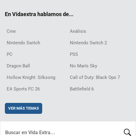
ok
m
d
En Vidaextra hablamos de...
Cine
Análisis
Nintendo Switch
Nintendo Switch 2
PC
PS5
Dragon Ball
No Man's Sky
Hollow Knight: Silksong
Call of Duty: Black Ops 7
EA Sports FC 26
Battlefield 6
VER MÁS TEMAS