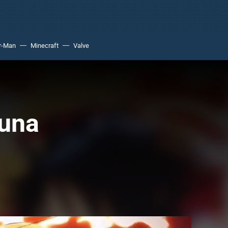
r-Man
Minecraft
Valve
 una