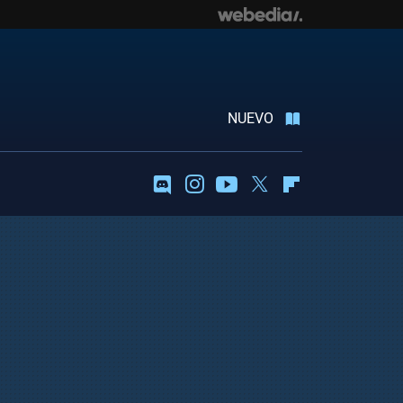
NUEVO
Discord
Instagram
Youtube
Twitter
Flipboard