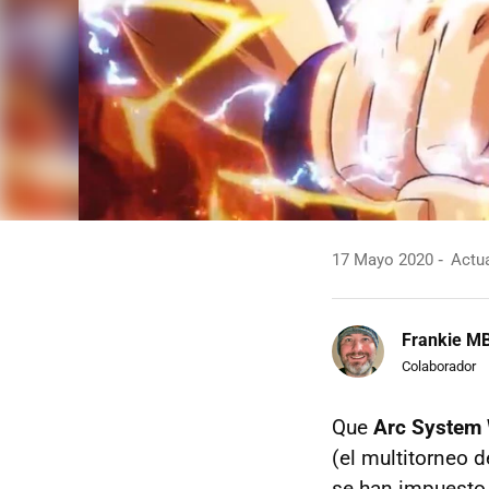
17 Mayo 2020
Actua
Frankie M
Colaborador
Que
Arc System
(el multitorneo 
se han impuesto