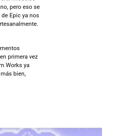
no, pero eso se
 de Epic ya nos
rtesanalmente.
lementos
sen primera vez
tem Works ya
 más bien,