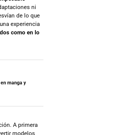
daptaciones ni
esvían de lo que
 una experiencia
idos como en lo
 en manga y
ción. A primera
vertir modelos