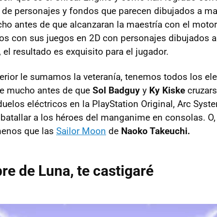
 de personajes y fondos que parecen dibujados a ma
ho antes de que alcanzaran la maestría con el motor
s con sus juegos en 2D con personajes dibujados a
el resultado es exquisito para el jugador.
nterior le sumamos la veteranía, tenemos todos los e
ue mucho antes de que
Sol Badguy
y
Ky Kiske
cruzar
uelos eléctricos en la PlayStation Original, Arc Sys
batallar a los héroes del manganime en consolas. O,
menos que las
Sailor Moon
de
Naoko Takeuchi.
re de Luna, te castigaré