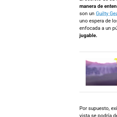
manera de entend
son un
Guilty Ge
uno espera de l
enfocada a un pú
jugable.
Por supuesto, ex
vista se podría 