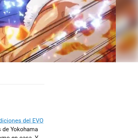
ediciones del EVO
os de Yokohama
omo en casa. Y