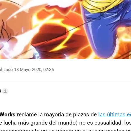
lizado 18 Mayo 2020, 02:36
B
 Works
reclame la mayoría de plazas de
las últimas 
de lucha más grande del mundo) no es casualidad: l
 merecidamente en un género en el que se sienten c