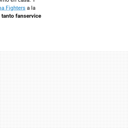
na Fighters
a la
 tanto fanservice