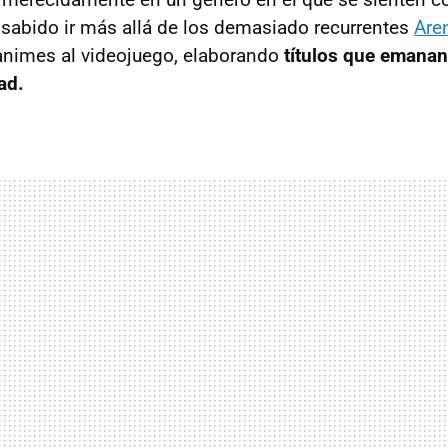
 sabido ir más allá de los demasiado recurrentes
Are
animes al videojuego, elaborando
títulos que emanan
ad.