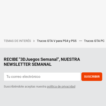
TEMAS DE INTERÉS
Trucos GTA V para PS4 y PS5
Trucos GTA PC
RECIBE "3DJuegos Semanal", NUESTRA
NEWSLETTER SEMANAL
SUSCRIBIR
Suscribiéndote aceptas nuestra
política de privacidad