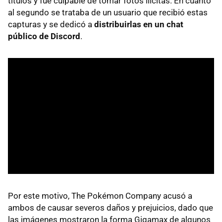
títulos y fue culpable de tomar fotos ilícitas. En cuanto
al segundo se trataba de un usuario que recibió estas
capturas y se dedicó a
distribuirlas en un chat
público de Discord
.
Por este motivo, The Pokémon Company acusó a
ambos de causar severos daños y prejuicios, dado que
las imágenes mostraron la forma Gigamax de algunos