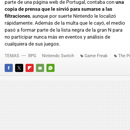
parte de una página web de Portugal, contaba con
una
copia de prensa que le sirvió para sumarse a las
filtraciones
, aunque por suerte Nintendo le localizó
rápidamente. Además de la multa que le cayó, el medio
pasó a formar parte de la lista negra de la gran N para
no participar nunca más en eventos y análisis de
cualquiera de sus juegos.
TEMAS
RPG
Nintendo Switch
Game Freak
The 
FACEBOOK
TWITTER
FLIPBOARD
E-
WHATSAPP
MAIL