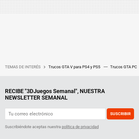
TEMAS DE INTERÉS
Trucos GTA V para PS4 y PS5
Trucos GTA PC
RECIBE "3DJuegos Semanal", NUESTRA
NEWSLETTER SEMANAL
SUSCRIBIR
Suscribiéndote aceptas nuestra
política de privacidad