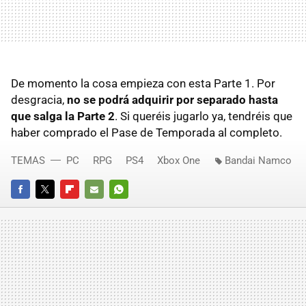
De momento la cosa empieza con esta Parte 1. Por
desgracia,
no se podrá adquirir por separado hasta
que salga la Parte 2
. Si queréis jugarlo ya, tendréis que
haber comprado el Pase de Temporada al completo.
TEMAS
PC
RPG
PS4
Xbox One
Bandai Namco
FACEBOOK
TWITTER
FLIPBOARD
E-
WHATSAPP
MAIL