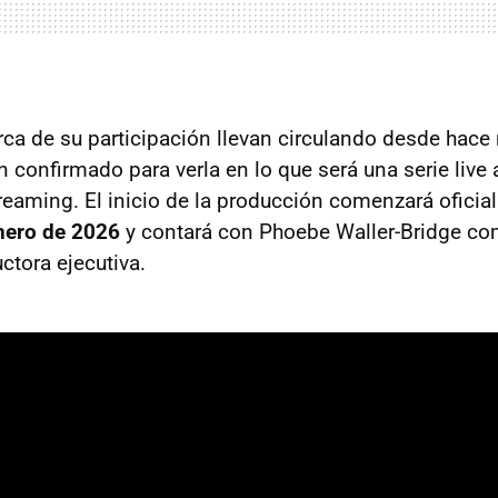
ca de su participación llevan circulando desde hace
 confirmado para verla en lo que será una serie live 
reaming. El inicio de la producción comenzará oficia
nero de 2026
y contará con Phoebe Waller-Bridge co
ctora ejecutiva.