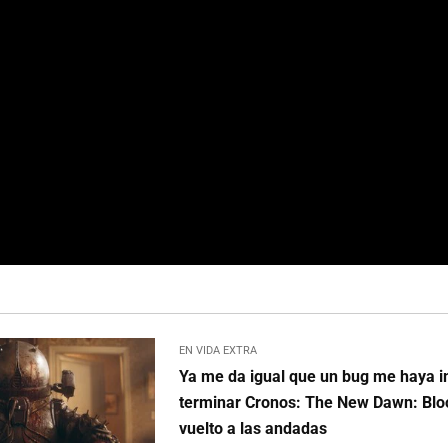
EN VIDA EXTRA
Ya me da igual que un bug me haya 
terminar Cronos: The New Dawn: Bl
vuelto a las andadas