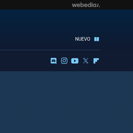
NUEVO
Discord
Instagram
Youtube
Twitter
Flipboard