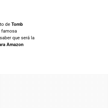
lto de
Tomb
la famosa
saber que será la
para Amazon