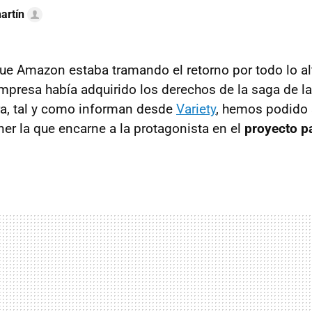
artín
e Amazon estaba tramando el retorno por todo lo a
empresa había adquirido los derechos de la saga de 
ra, tal y como informan desde
Variety
, hemos podido 
ner la que encarne a la protagonista en el
proyecto 