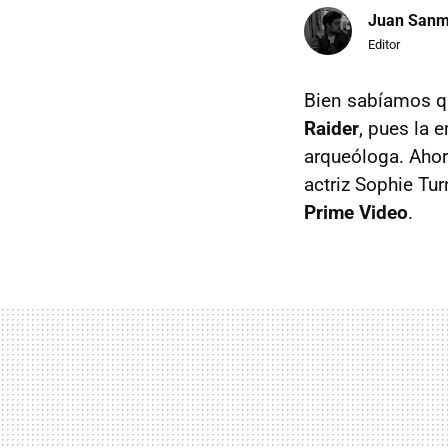
Juan Sanm
Editor
Bien sabíamos qu
Raider
, pues la 
arqueóloga. Aho
actriz Sophie Tur
Prime Video
.