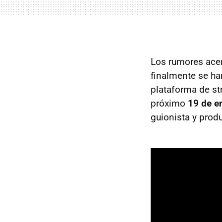
Los rumores acer
finalmente se han
plataforma de st
próximo
19 de e
guionista y produ