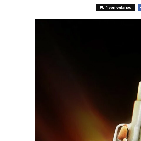
4 comentarios
F