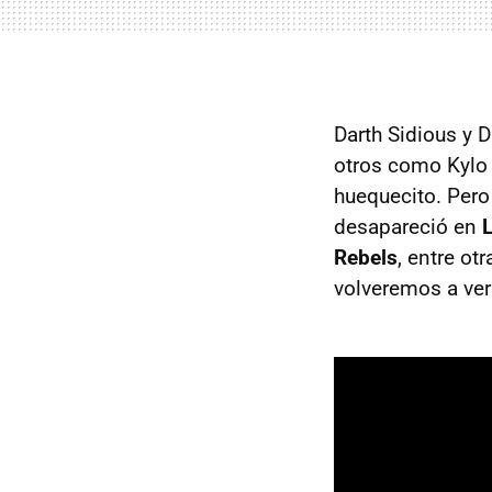
Darth Sidious y 
otros como Kylo 
huequecito. Per
desapareció en
Rebels
, entre ot
volveremos a ver