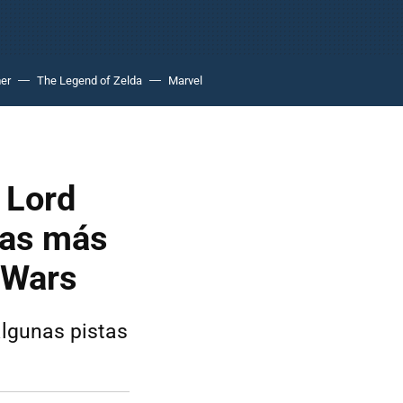
er
The Legend of Zelda
Marvel
 Lord
tas más
 Wars
algunas pistas