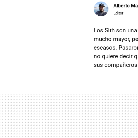
Alberto Ma
Editor
Los Sith son una
mucho mayor, per
escasos. Pasaron
no quiere decir 
sus compañeros 