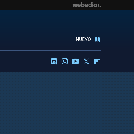
NUEVO
Discord
Instagram
Youtube
Twitter
Flipboard