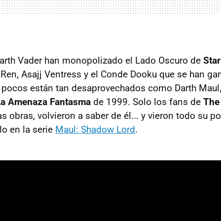
Darth Vader han monopolizado el Lado Oscuro de
Sta
Ren, Asajj Ventress y el Conde Dooku que se han ga
o pocos están tan desaprovechados como Darth Maul,
La Amenaza Fantasma
de 1999. Solo los fans de
The
ras obras, volvieron a saber de él... y vieron todo su po
lo en la serie
Maul: Shadow Lord
.