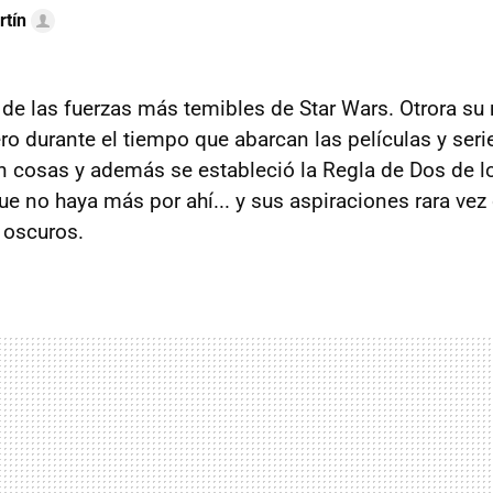
rtín
 de las fuerzas más temibles de Star Wars. Otrora su
o durante el tiempo que abarcan las películas y ser
 cosas y además se estableció la Regla de Dos de lo
que no haya más por ahí... y sus aspiraciones rara ve
oscuros.