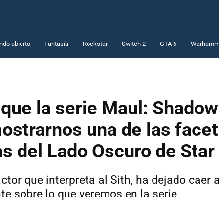
do abierto
Fantasía
Rockstar
Switch 2
GTA 6
Warhamm
 que la serie Maul: Shadow
ostrarnos una de las face
as del Lado Oscuro de Star
ctor que interpreta al Sith, ha dejado caer 
te sobre lo que veremos en la serie