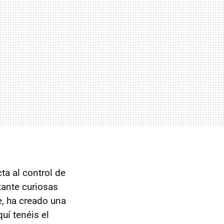
ta al control de
tante curiosas
re, ha creado una
uí tenéis el