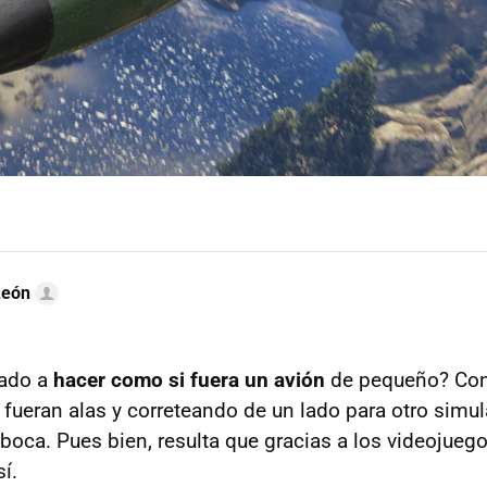
León
gado a
hacer como si fuera un avión
de pequeño? Con
 fueran alas y correteando de un lado para otro simu
 boca. Pues bien, resulta que gracias a los videoju
í.