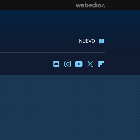
NUEVO
Discord
Instagram
Youtube
Twitter
Flipboard