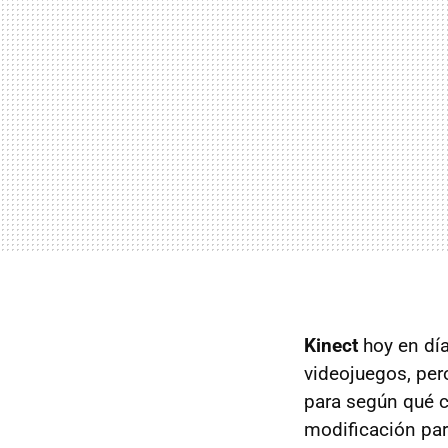
Kinect
hoy en día
videojuegos, per
para según qué 
modificación pa