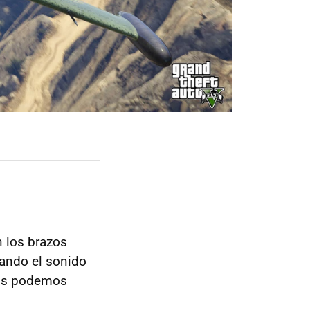
 los brazos
lando el sonido
egos podemos