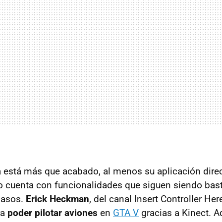
 está más que acabado, al menos su aplicación direc
o cuenta con funcionalidades que siguen siendo bas
casos.
Erick Heckman
, del canal Insert Controller He
ra
poder pilotar aviones
en
GTA V
gracias a Kinect. Aq