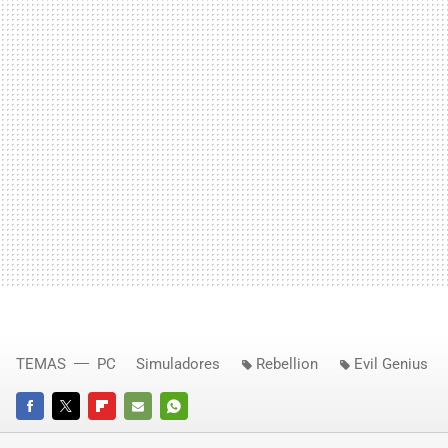
TEMAS
PC
Simuladores
Rebellion
Evil Genius
FACEBOOK
TWITTER
FLIPBOARD
E-
WHATSAPP