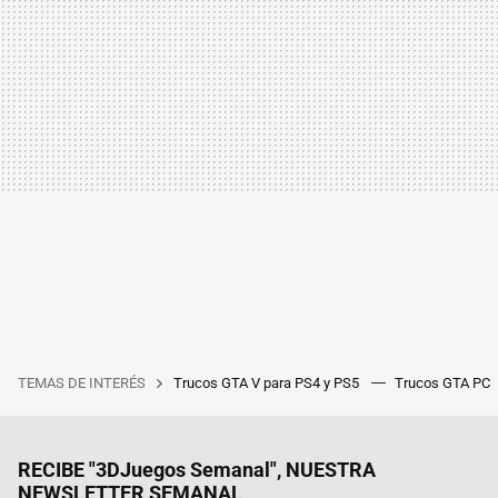
TEMAS DE INTERÉS
Trucos GTA V para PS4 y PS5
Trucos GTA PC
RECIBE "3DJuegos Semanal", NUESTRA
NEWSLETTER SEMANAL