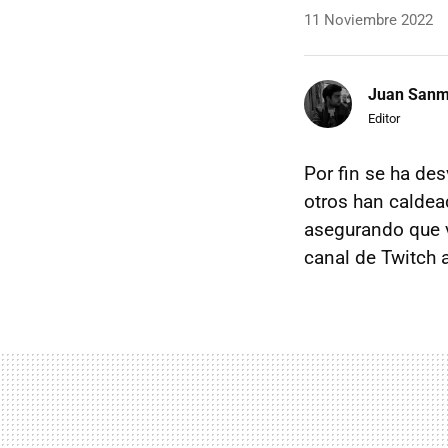
11 Noviembre 2022
Juan Sanm
Editor
Por fin se ha de
otros han caldea
asegurando que v
canal de Twitch a