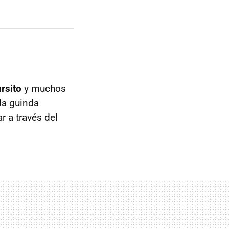
rsito
y muchos
la guinda
r a través del