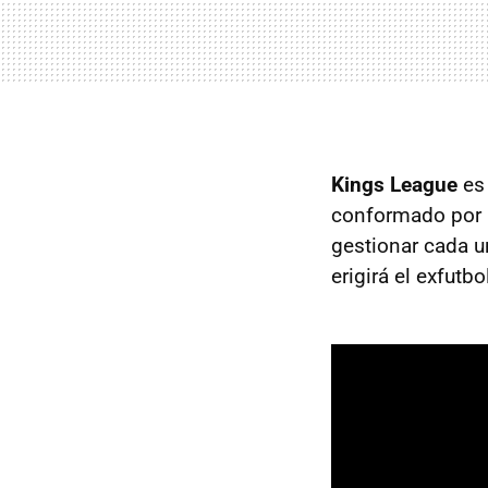
Kings League
es 
conformado por 1
gestionar cada 
erigirá el exfutb