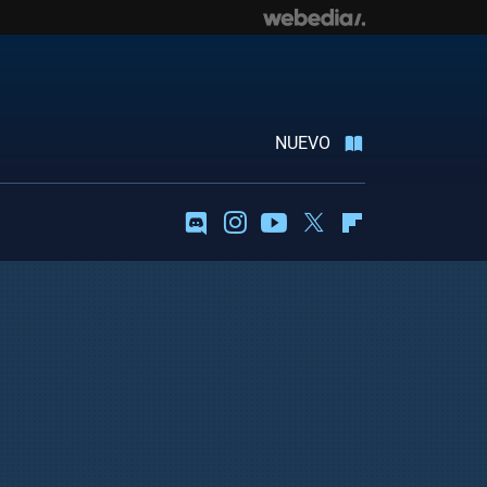
NUEVO
Discord
Instagram
Youtube
Twitter
Flipboard