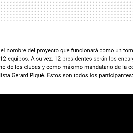
el nombre del proyecto que funcionará como un torn
2 equipos. A su vez, 12 presidentes serán los enca
uno de los clubes y como máximo mandatario de la c
olista Gerard Piqué. Estos son todos los participantes