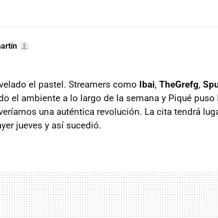
artín
svelado el pastel. Streamers como
Ibai
,
TheGrefg
,
Spu
do el ambiente a lo largo de la semana y Piqué puso 
eríamos una auténtica revolución. La cita tendrá luga
yer jueves y así sucedió.