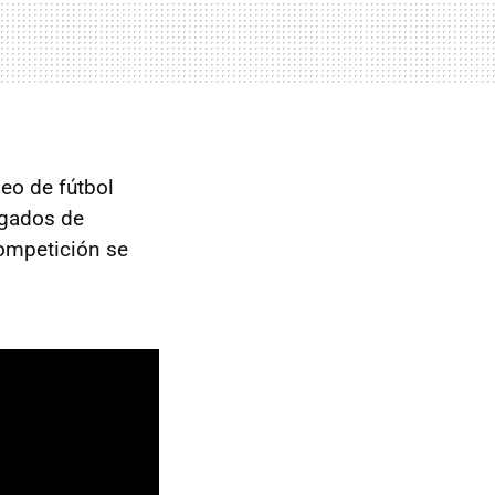
eo de fútbol
rgados de
ompetición se
: