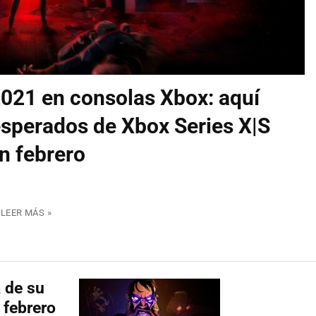
021 en consolas Xbox: aquí
esperados de Xbox Series X|S
n febrero
LEER MÁS »
 de su
 febrero