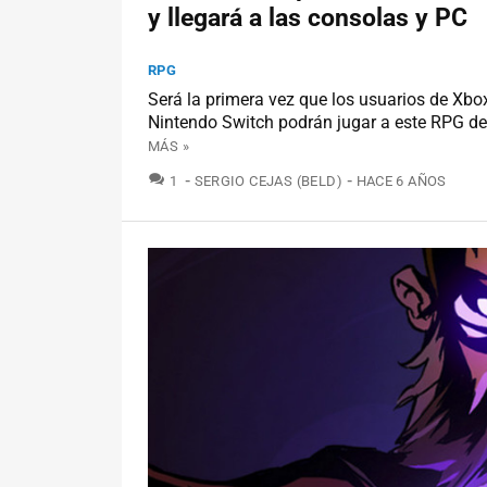
y llegará a las consolas y PC
RPG
Será la primera vez que los usuarios de Xbo
Nintendo Switch podrán jugar a este RPG de
MÁS »
COMENTARIOS
1
SERGIO CEJAS (BELD)
HACE 6 AÑOS