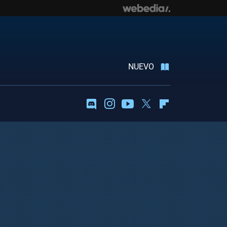
NUEVO
Discord
Instagram
Youtube
Twitter
Flipboard