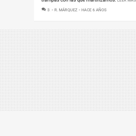
LEER MÁS
COMENTARIOS
3
R. MÁRQUEZ
HACE 6 AÑOS