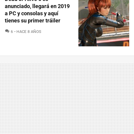
anunciado, llegará en 2019
a PC y consolas y aquí
tienes su primer tráiler
COMENTARIOS
6
HACE 8 AÑOS