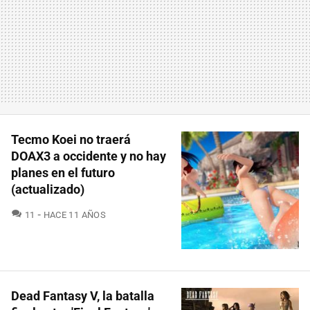
Tecmo Koei no traerá
DOAX3 a occidente y no hay
planes en el futuro
(actualizado)
COMENTARIOS
11
HACE 11 AÑOS
Dead Fantasy V, la batalla