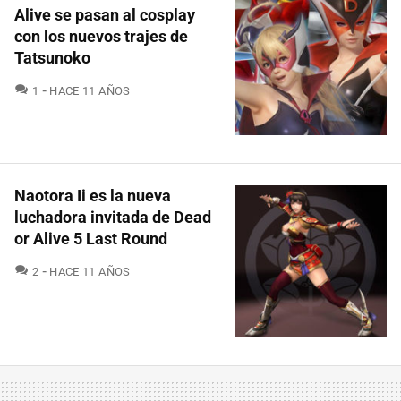
Alive se pasan al cosplay
con los nuevos trajes de
Tatsunoko
COMENTARIOS
1
HACE 11 AÑOS
Naotora Ii es la nueva
luchadora invitada de Dead
or Alive 5 Last Round
COMENTARIOS
2
HACE 11 AÑOS