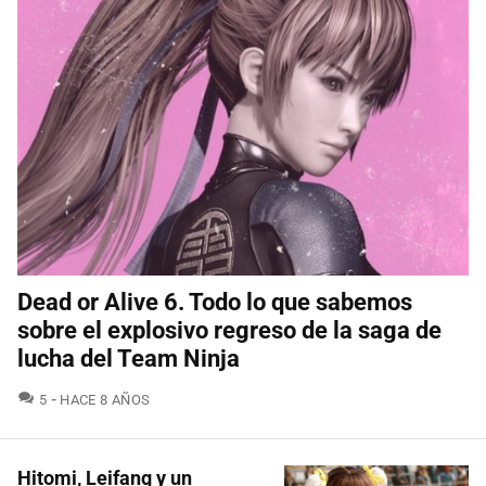
Dead or Alive 6. Todo lo que sabemos
sobre el explosivo regreso de la saga de
lucha del Team Ninja
COMENTARIOS
5
HACE 8 AÑOS
Hitomi, Leifang y un