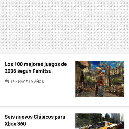
Los 100 mejores juegos de
2006 según Famitsu
COMENTARIOS
18
HACE 19 AÑOS
Seis nuevos Clásicos para
Xbox 360