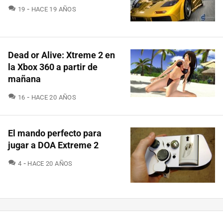
COMENTARIOS
19
HACE 19 AÑOS
Dead or Alive: Xtreme 2 en
la Xbox 360 a partir de
mañana
COMENTARIOS
16
HACE 20 AÑOS
El mando perfecto para
jugar a DOA Extreme 2
COMENTARIOS
4
HACE 20 AÑOS