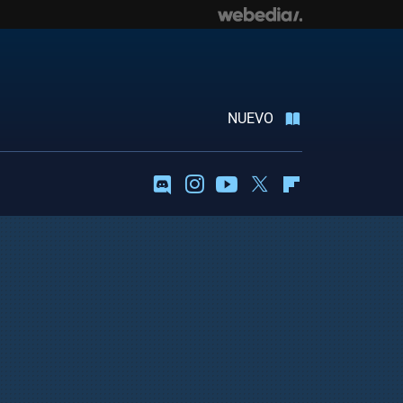
NUEVO
Discord
Instagram
Youtube
Twitter
Flipboard