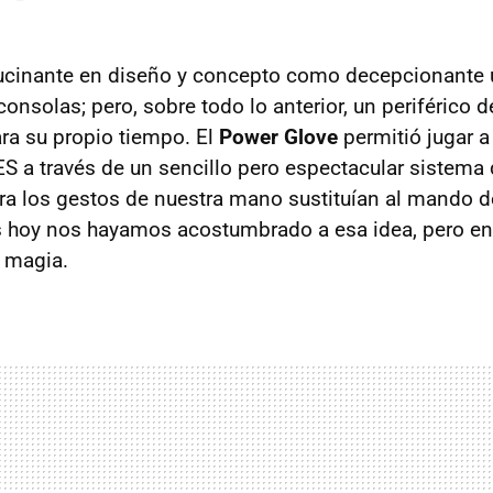
lucinante en diseño y concepto como decepcionante 
consolas; pero, sobre todo lo anterior, un periférico
ara su propio tiempo. El
Power Glove
permitió jugar a
S a través de un sencillo pero espectacular sistema 
a los gestos de nuestra mano sustituían al mando d
s hoy nos hayamos acostumbrado a esa idea, pero en
 magia.