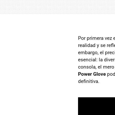
Por primera vez 
realidad y se ref
embargo, el prec
esencial: la div
consola, el mero
Power Glove
podí
definitiva.