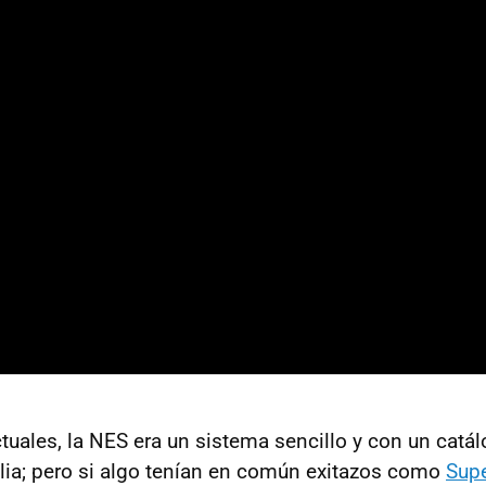
ctuales, la NES era un sistema sencillo y con un catá
ilia; pero si algo tenían en común exitazos como
Supe