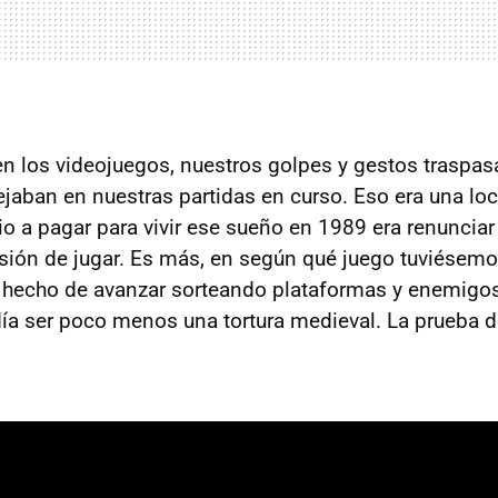
en los videojuegos, nuestros golpes y gestos traspas
lejaban en nuestras partidas en curso. Eso era una locu
io a pagar para vivir ese sueño en 1989 era renunciar
ersión de jugar. Es más, en según qué juego tuviésemo
 hecho de avanzar sorteando plataformas y enemigo
a ser poco menos una tortura medieval. La prueba d