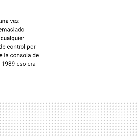
una vez
 demasiado
 cualquier
de control por
e la consola de
 1989 eso era