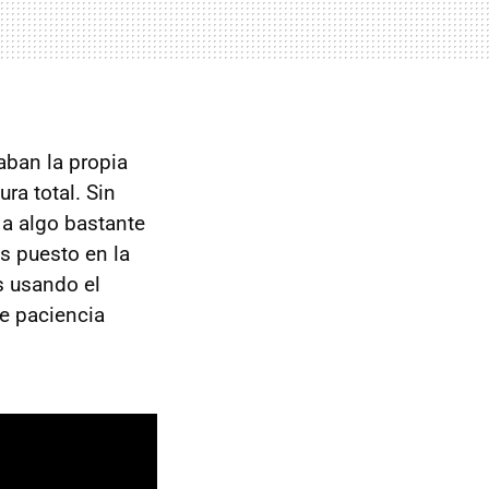
aban la propia
ra total. Sin
 a algo bastante
s puesto en la
s usando el
e paciencia