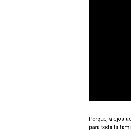
Porque, a ojos a
para toda la fam