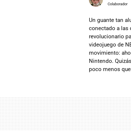
Colaborador
Un guante tan a
conectado a las 
revolucionario p
videojuego de NE
movimiento: ahor
Nintendo. Quizá
poco menos que