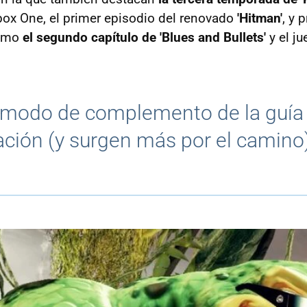
ox One, el primer episodio del renovado
'Hitman'
, y 
como
el segundo capítulo de 'Blues and Bullets'
y el ju
a modo de complemento de la guí
ación (y surgen más por el camino)