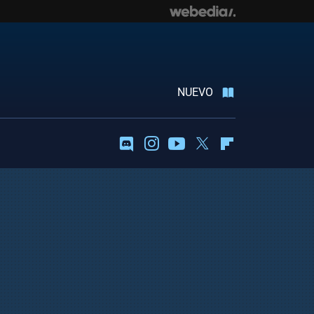
NUEVO
Discord
Instagram
Youtube
Twitter
Flipboard