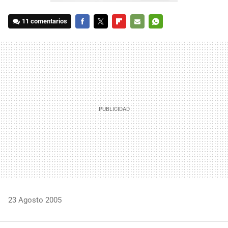
11 comentarios
FACEBOOK
TWITTER
FLIPBOARD
E-
WHATSAPP
MAIL
23 Agosto 2005