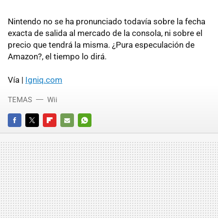
Nintendo no se ha pronunciado todavía sobre la fecha
exacta de salida al mercado de la consola, ni sobre el
precio que tendrá la misma. ¿Pura especulación de
Amazon?, el tiempo lo dirá.
Vía |
Igniq.com
TEMAS
Wii
FACEBOOK
TWITTER
FLIPBOARD
E-
WHATSAPP
MAIL