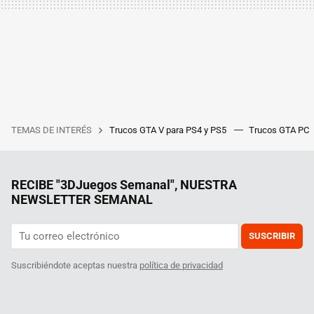
TEMAS DE INTERÉS
Trucos GTA V para PS4 y PS5
Trucos GTA PC
RECIBE "3DJuegos Semanal", NUESTRA
NEWSLETTER SEMANAL
SUSCRIBIR
Suscribiéndote aceptas nuestra
política de privacidad