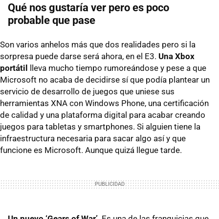
Qué nos gustaría ver pero es poco
probable que pase
Son varios anhelos más que dos realidades pero si la
sorpresa puede darse será ahora, en el E3.
Una Xbox
portátil
lleva mucho tiempo rumoreándose y pese a que
Microsoft no acaba de decidirse sí que podía plantear un
servicio de desarrollo de juegos que uniese sus
herramientas
XNA
con Windows Phone, una certificación
de calidad y una plataforma digital para acabar creando
juegos para tabletas y smartphones. Si alguien tiene la
infraestructura necesaria para sacar algo así y que
funcione es Microsoft. Aunque quizá llegue tarde.
Un nuevo ‘Gears of War’
. Es una de las franquicias que