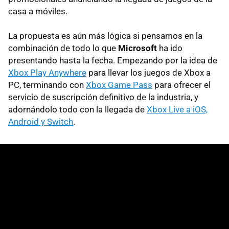
casa a móviles.
La propuesta es aún más lógica si pensamos en la
combinación de todo lo que
Microsoft
ha ido
presentando hasta la fecha. Empezando por la idea de
Xbox Play Anywhere
para llevar los juegos de Xbox a
PC, terminando con
Xbox Game Pass
para ofrecer el
servicio de suscripción definitivo de la industria, y
adornándolo todo con la llegada de
Xbox Live a iOS,
Android y Switch
.