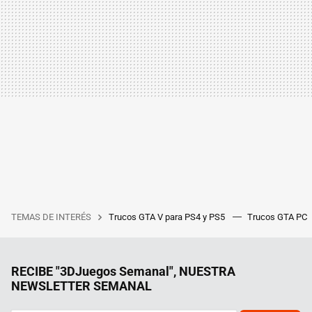
TEMAS DE INTERÉS
Trucos GTA V para PS4 y PS5
Trucos GTA PC
RECIBE "3DJuegos Semanal", NUESTRA
NEWSLETTER SEMANAL