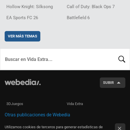
Hollow Knight: Silksong
Call of Duty: Black Ops 7
EA Sports FC 26
Battlefield 6
VER MÁS TEMAS
BUSCA
SUBIR
3DJuegos
Vida Extra
Otras publicaciones de Webedia
Utilizamos cookies de terceros para generar estadísticas de