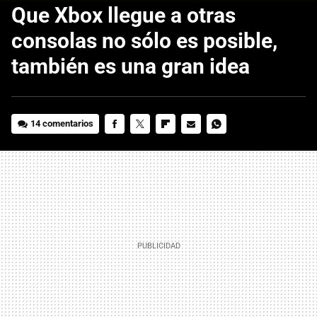
Que Xbox llegue a otras
consolas no sólo es posible,
también es una gran idea
14 comentarios
FACEBOOK
TWITTER
FLIPBOARD
E-
WHATSAPP
MAIL