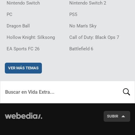
Nintendo Switch
Nintendo Switch 2
PC
PS5
Dragon Ball
No Man's Sky
Hollow Knight: Silksong
Call of Duty: Black Ops 7
EA Sports FC 26
Battlefield 6
VER MÁS TEMAS
BUSCA
SUBIR