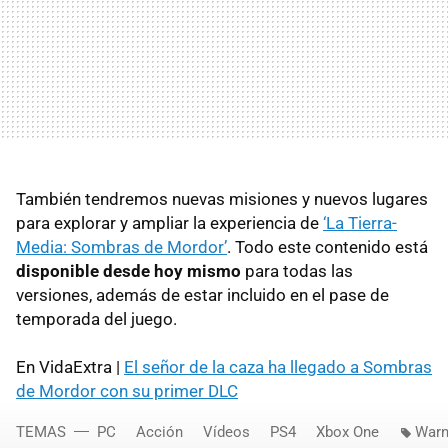
También tendremos nuevas misiones y nuevos lugares
para explorar y ampliar la experiencia de
‘La Tierra-
Media: Sombras de Mordor’
. Todo este contenido está
disponible desde hoy mismo
para todas las
versiones, además de estar incluido en el pase de
temporada del juego.
En VidaExtra |
El señor de la caza ha llegado a Sombras
de Mordor con su primer DLC
TEMAS
PC
Acción
Vídeos
PS4
Xbox One
Warn