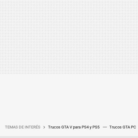
TEMAS DE INTERÉS
Trucos GTA V para PS4 y PS5
Trucos GTA PC