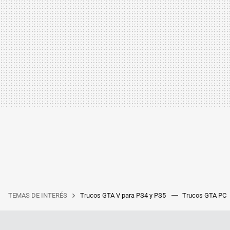
TEMAS DE INTERÉS
Trucos GTA V para PS4 y PS5
Trucos GTA PC