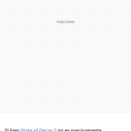
Si bien
State of Decay 2
no es precisamente