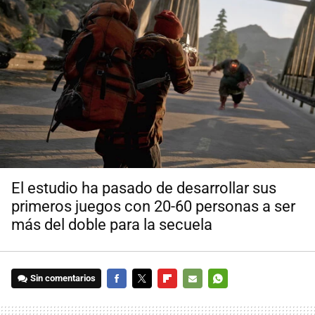
El estudio ha pasado de desarrollar sus
primeros juegos con 20-60 personas a ser
más del doble para la secuela
Sin comentarios
FACEBOOK
TWITTER
FLIPBOARD
E-
WHATSAPP