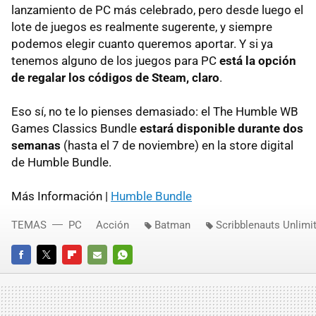
lanzamiento de PC más celebrado, pero desde luego el
lote de juegos es realmente sugerente, y siempre
podemos elegir cuanto queremos aportar. Y si ya
tenemos alguno de los juegos para PC
está la opción
de regalar los códigos de Steam, claro
.
Eso sí, no te lo pienses demasiado: el The Humble WB
Games Classics Bundle
estará disponible durante dos
semanas
(hasta el 7 de noviembre) en la store digital
de Humble Bundle.
Más Información |
Humble Bundle
TEMAS
PC
Acción
Batman
Scribblenauts Unlimi
FACEBOOK
TWITTER
FLIPBOARD
E-
WHATSAPP
MAIL