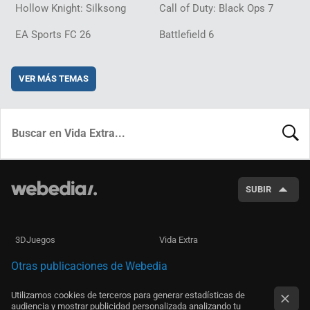
Hollow Knight: Silksong
Call of Duty: Black Ops 7
EA Sports FC 26
Battlefield 6
VER MÁS TEMAS
BUSCA
SUBIR
3DJuegos
Vida Extra
Otras publicaciones de Webedia
Utilizamos cookies de terceros para generar estadísticas de
audiencia y mostrar publicidad personalizada analizando tu