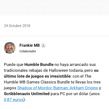
24 Octubre 2018
Frankie MB
Colaborador
Puede que
Humble Bundle
no haya arrancado sus
tradicionales rebajas de Halloween todavía, pero
su
último lote de juegos es irresistible
: con el The
Humble WB Games Classics Bundle te llevas los tres
juegos
Shadow of Mordor
,
Batman: Arkham Origins
y
Scribblenauts Unlimited
para PC por un dólar (unos
0,87 euros
).