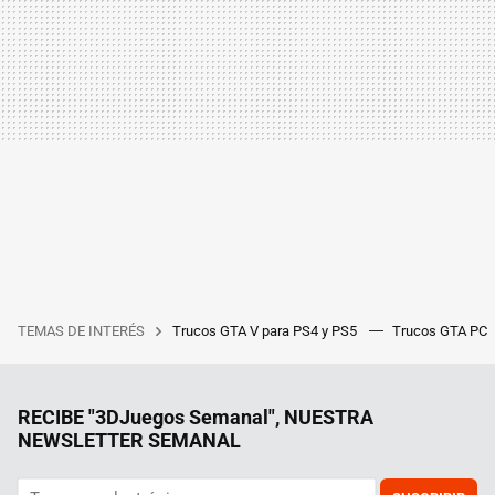
TEMAS DE INTERÉS
Trucos GTA V para PS4 y PS5
Trucos GTA PC
RECIBE "3DJuegos Semanal", NUESTRA
NEWSLETTER SEMANAL