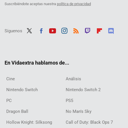
Suscribiéndote aceptas nuestra
política de privacidad
Síguenos
Twit
Fac
Yout
Inst
RSS
Twit
Flip
Disc
ter
ebo
ube
agra
ch
boar
ord
ok
m
d
En Vidaextra hablamos de...
Cine
Análisis
Nintendo Switch
Nintendo Switch 2
PC
PS5
Dragon Ball
No Man's Sky
Hollow Knight: Silksong
Call of Duty: Black Ops 7