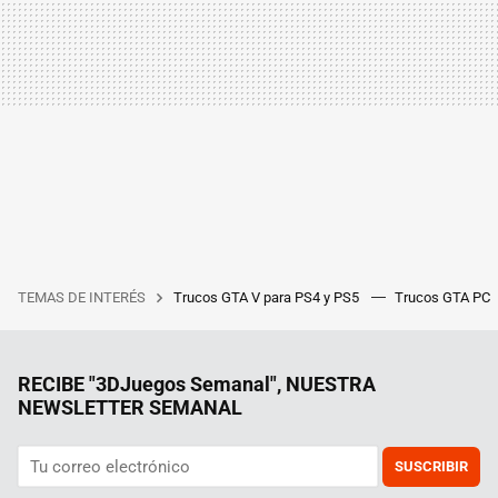
TEMAS DE INTERÉS
Trucos GTA V para PS4 y PS5
Trucos GTA PC
RECIBE "3DJuegos Semanal", NUESTRA
NEWSLETTER SEMANAL
SUSCRIBIR