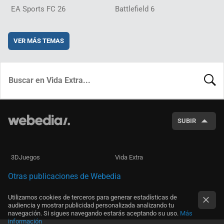
EA Sports FC 26
Battlefield 6
VER MÁS TEMAS
BUSCA
SUBIR
3DJuegos
Vida Extra
Otras publicaciones de Webedia
Utilizamos cookies de terceros para generar estadísticas de
audiencia y mostrar publicidad personalizada analizando tu
navegación. Si sigues navegando estarás aceptando su uso.
Más
información