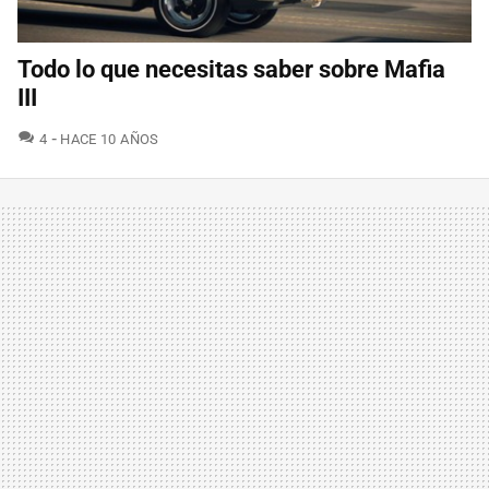
Todo lo que necesitas saber sobre Mafia
III
COMENTARIOS
4
HACE 10 AÑOS