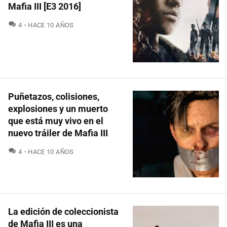
Mafia III [E3 2016]
COMENTARIOS
4
HACE 10 AÑOS
Puñetazos, colisiones,
explosiones y un muerto
que está muy vivo en el
nuevo tráiler de Mafia III
COMENTARIOS
4
HACE 10 AÑOS
La edición de coleccionista
de Mafia III es una