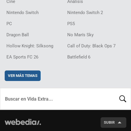
Cine
Análisis
Nintendo Switch
Nintendo Switch 2
PC
PS5
Dragon Ball
No Man's Sky
Hollow Knight: Silksong
Call of Duty: Black Ops 7
EA Sports FC 26
Battlefield 6
VER MÁS TEMAS
BUSCA
SUBIR