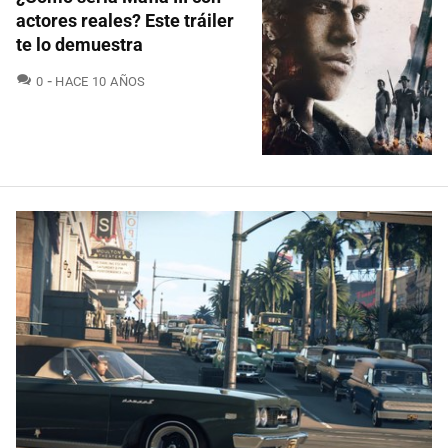
actores reales? Este tráiler
te lo demuestra
COMENTARIOS
0
HACE 10 AÑOS