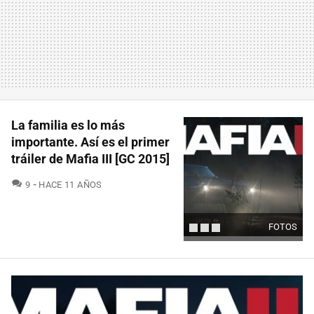
La familia es lo más
importante. Así es el primer
tráiler de Mafia III [GC 2015]
COMENTARIOS
9
HACE 11 AÑOS
FOTOS