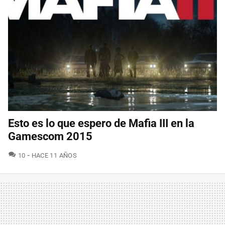
Esto es lo que espero de Mafia III en la
Gamescom 2015
COMENTARIOS
10
HACE 11 AÑOS