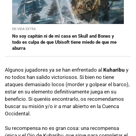
EN VIDA EXTRA
No soy capitán ni de mi casa en Skull and Bones y
todo es culpa de que Ubisoft tiene miedo de que me
aburra
Algunos jugadores ya se han enfrentado al
Kuharibu
y
no todos han salido victoriosos. Si bien no tiene
ataques demasiado locos (morder y golpear el barco),
estar en su elemento definitivamente juega en su
beneficio. Si queréis encontrarlo, os recomendamos
buscar su misión y/o ir a mar abierto en la Cuenca
Occidental.
Su recompensa no es gran cosa: una recompensa
única y el Ojo de Kuharibu, que sirve para completar el