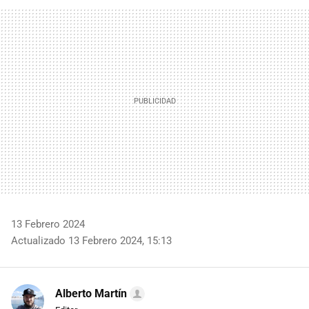
FACEBOOK
TWITTER
FLIPBOARD
E-
WHATSAPP
MAIL
13 Febrero 2024
Actualizado 13 Febrero 2024, 15:13
Alberto Martín