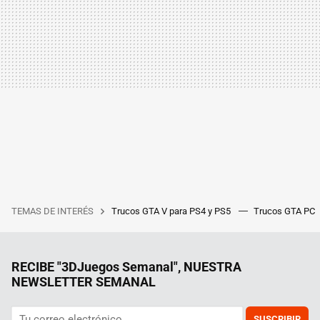
TEMAS DE INTERÉS
Trucos GTA V para PS4 y PS5
Trucos GTA PC
RECIBE "3DJuegos Semanal", NUESTRA
NEWSLETTER SEMANAL
SUSCRIBIR