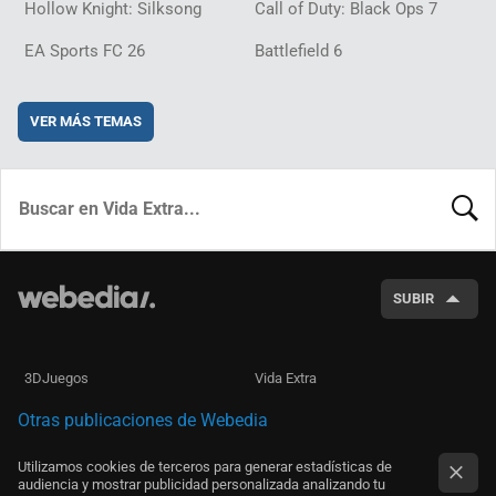
Hollow Knight: Silksong
Call of Duty: Black Ops 7
EA Sports FC 26
Battlefield 6
VER MÁS TEMAS
BUSCA
SUBIR
3DJuegos
Vida Extra
Otras publicaciones de Webedia
Utilizamos cookies de terceros para generar estadísticas de
audiencia y mostrar publicidad personalizada analizando tu