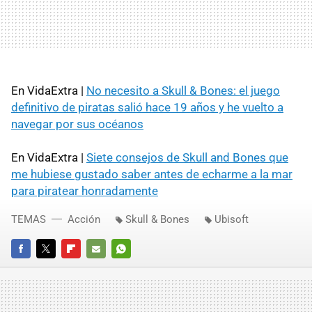
En VidaExtra |
No necesito a Skull & Bones: el juego
definitivo de piratas salió hace 19 años y he vuelto a
navegar por sus océanos
En VidaExtra |
Siete consejos de Skull and Bones que
me hubiese gustado saber antes de echarme a la mar
para piratear honradamente
TEMAS
Acción
Skull & Bones
Ubisoft
FACEBOOK
TWITTER
FLIPBOARD
E-
WHATSAPP
MAIL