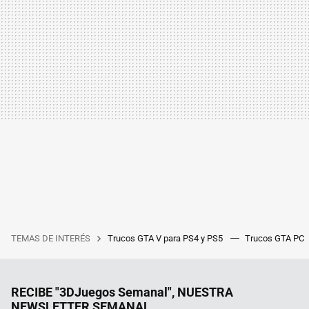
TEMAS DE INTERÉS
Trucos GTA V para PS4 y PS5
Trucos GTA PC
RECIBE "3DJuegos Semanal", NUESTRA
NEWSLETTER SEMANAL