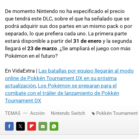
De momento Nintendo no ha especificado el precio
que tendrá este DLC, sobre el que ha señalado que se
podrá adquirir sus dos partes en un mismo pack o por
separado, lo que prefiera cada uno. La primera parte
estará disponible a partir del
31 de enero
y la segunda
llegará el
23 de marzo
. ¿Se ampliará el juego con más
Pokémon en el futuro?
En VidaExtra |
Las batallas por equipo llegarán al modo
online de Pokkén Tournament DX en su próxima
actualización
,
Los Pokémon se preparan para el
combate con el tráiler de lanzamiento de Pokkén
Tournament DX
TEMAS
Acción
Nintendo Switch
Pokkén Tournament
FACEBOOK
TWITTER
FLIPBOARD
E-
WHATSAPP