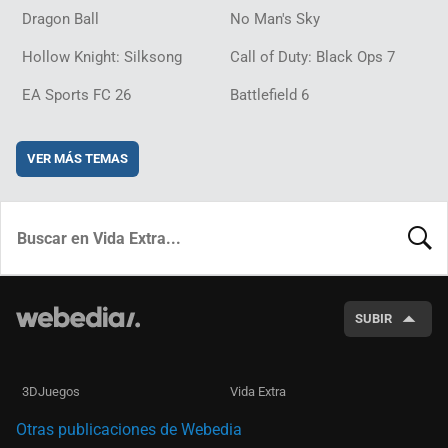
Dragon Ball
No Man's Sky
Hollow Knight: Silksong
Call of Duty: Black Ops 7
EA Sports FC 26
Battlefield 6
VER MÁS TEMAS
BUSCA
SUBIR
3DJuegos
Vida Extra
Otras publicaciones de Webedia