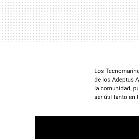
Los Tecnomarines
de los Adeptus A
la comunidad, p
ser útil tanto e