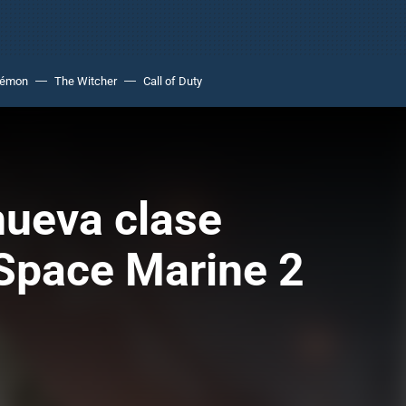
kémon
The Witcher
Call of Duty
nueva clase
Space Marine 2