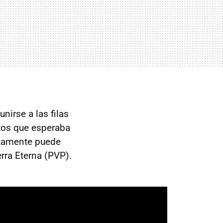
nirse a las filas
rzos que esperaba
rtamente puede
rra Eterna (PVP).