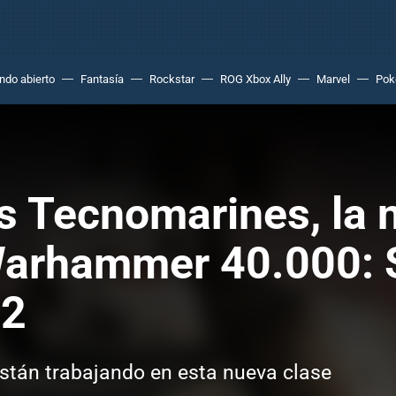
do abierto
Fantasía
Rockstar
ROG Xbox Ally
Marvel
Po
s Tecnomarines, la 
 Warhammer 40.000: 
 2
están trabajando en esta nueva clase