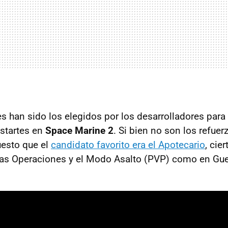
 han sido los elegidos por los desarrolladores para u
startes en
Space Marine 2
. Si bien no son los refue
uesto que el
candidato favorito era el Apotecario
, cie
n las Operaciones y el Modo Asalto (PVP) como en Gue