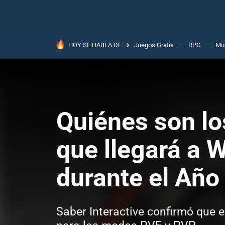
HOY SE HABLA DE
Juegos Gratis
RPG
Mun
Quiénes son lo
que llegará a
durante el Año
Saber Interactive confirmó que 