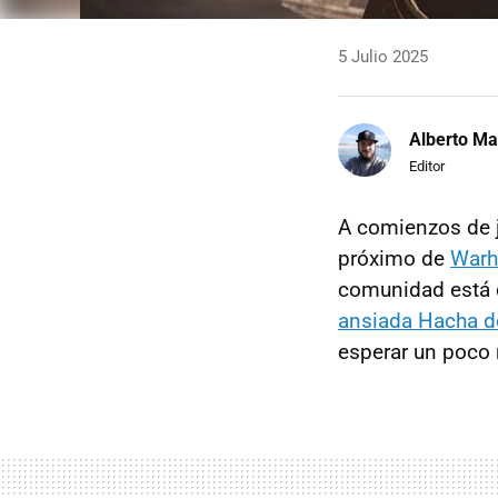
5 Julio 2025
Alberto Ma
Editor
A comienzos de j
próximo de
Warh
comunidad está 
ansiada Hacha d
esperar un poco 