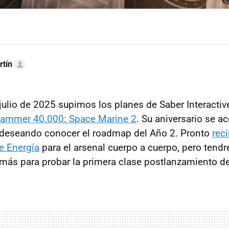
rtín
ulio de 2025 supimos los planes de Saber Interactive
ammer 40.000: Space Marine 2
. Su aniversario se ac
deseando conocer el roadmap del Año 2. Pronto
rec
e Energía
para el arsenal cuerpo a cuerpo, pero tend
más para probar la primera clase postlanzamiento de