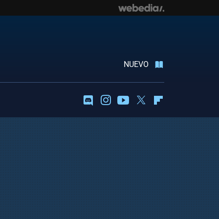
NUEVO
Discord
Instagram
Youtube
Twitter
Flipboard