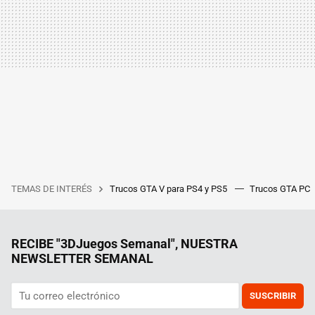
TEMAS DE INTERÉS
Trucos GTA V para PS4 y PS5
Trucos GTA PC
RECIBE "3DJuegos Semanal", NUESTRA
NEWSLETTER SEMANAL
SUSCRIBIR