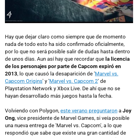
Hay que dejar claro como siempre que de momento
nada de todo esto ha sido confirmado oficialmente,
por lo que no será posible salir de dudas hasta dentro
de unos días. Aun así hay que recordar que
la licencia
de los personajes por parte de Capcom expiró en
2013
, lo que causó la desaparición de '
Marvel vs.
Capcom Origins
' y '
Marvel vs. Capcom 2
' de
Playstation Network y Xbox Live. De ahí que no se
hayan desarrollado más juegos hasta la fecha.
Volviendo con Polygon,
este verano preguntaron
a
Joy
Ong
, vice presidente de Marvel Games, si veía posible
una nueva entrega de 'Marvel vs. Capcom', a lo que
respondió que sabe que existe una gran cantidad de