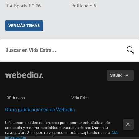
EA Sports FC 26
Battlefield 6
VER MÁS TEMAS
BUSCA
SUBIR
3DJuegos
Vida Extra
Otras publicaciones de Webedia
Utilizamos cookies de terceros para generar estadísticas de
audiencia y mostrar publicidad personalizada analizando tu
navegación. Si sigues navegando estarás aceptando su uso.
Más
información