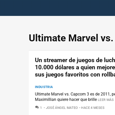
Ultimate Marvel vs
Un streamer de juegos de luch
10.000 dólares a quien mejor
sus juegos favoritos con rollb
INDUSTRIA
Ultimate Marvel vs. Capcom 3 es de 2011, p
Maximillian quiere hacer que brille
LEER MÁS 
COMENTARIOS
1
JOSÉ ÁNGEL MATEO
HACE 4 MESES