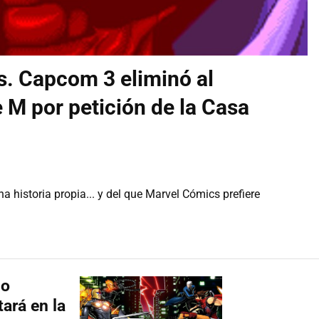
vs. Capcom 3 eliminó al
 M por petición de la Casa
a historia propia... y del que Marvel Cómics prefiere
so
ará en la