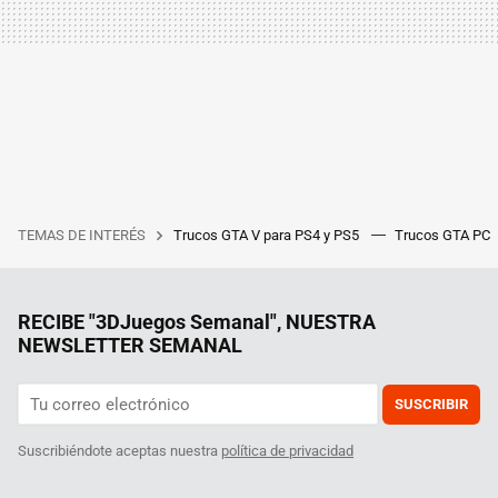
TEMAS DE INTERÉS
Trucos GTA V para PS4 y PS5
Trucos GTA PC
RECIBE "3DJuegos Semanal", NUESTRA
NEWSLETTER SEMANAL
SUSCRIBIR
Suscribiéndote aceptas nuestra
política de privacidad