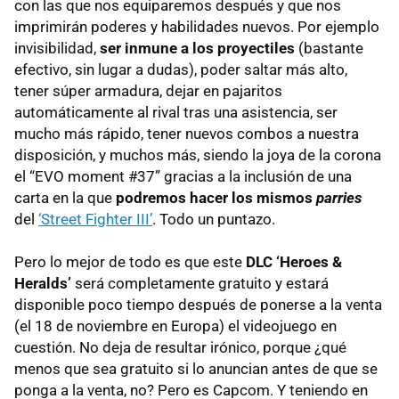
con las que nos equiparemos después y que nos
imprimirán poderes y habilidades nuevos. Por ejemplo
invisibilidad,
ser inmune a los proyectiles
(bastante
efectivo, sin lugar a dudas), poder saltar más alto,
tener súper armadura, dejar en pajaritos
automáticamente al rival tras una asistencia, ser
mucho más rápido, tener nuevos combos a nuestra
disposición, y muchos más, siendo la joya de la corona
el “
EVO
moment #37” gracias a la inclusión de una
carta en la que
podremos hacer los mismos
parries
del
‘Street Fighter III’
. Todo un puntazo.
Pero lo mejor de todo es que este
DLC
‘Heroes &
Heralds’
será completamente gratuito y estará
disponible poco tiempo después de ponerse a la venta
(el 18 de noviembre en Europa) el videojuego en
cuestión. No deja de resultar irónico, porque ¿qué
menos que sea gratuito si lo anuncian antes de que se
ponga a la venta, no? Pero es Capcom. Y teniendo en