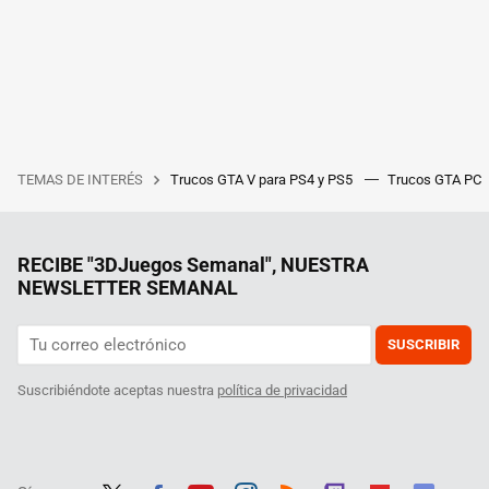
TEMAS DE INTERÉS
Trucos GTA V para PS4 y PS5
Trucos GTA PC
RECIBE "3DJuegos Semanal", NUESTRA
NEWSLETTER SEMANAL
SUSCRIBIR
Suscribiéndote aceptas nuestra
política de privacidad