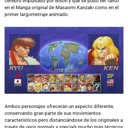
cerebro impulsado por Bison y que se pudo ver tanto
en el Manga original de Masaomi Kanzaki como en el
primer largometraje animado.
Ambos personajes ofrecerán un aspecto diferente,
conservando gran parte de sus movimientos
característicos pero distanciándose de los originales a
través de unos
normals
y
specials
mucho más técnicos