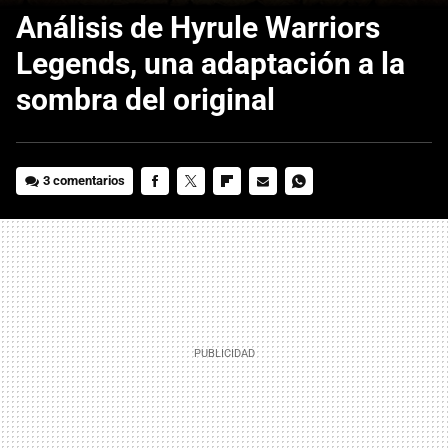
Análisis de Hyrule Warriors
Legends, una adaptación a la
sombra del original
3 comentarios
FACEBOOK
TWITTER
FLIPBOARD
E-
WHATSAPP
MAIL