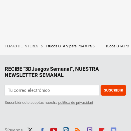
TEMAS DE INTERÉS
Trucos GTA V para PS4 y PS5
Trucos GTA PC
RECIBE "3DJuegos Semanal", NUESTRA
NEWSLETTER SEMANAL
SUSCRIBIR
Suscribiéndote aceptas nuestra
política de privacidad
Síguenos