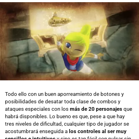
Todo ello con un buen aporreamiento de botones y
posibilidades de desatar toda clase de combos y
ataques especiales con los
más de 20 personajes
que
habrá disponibles. Lo bueno es que, pese a que hay
tres niveles de dificultad, cualquier tipo de jugador se
acostumbrará enseguida a
los controles al ser muy
sencillos e intuitivos
y sino es tan fácil con pulsar sin