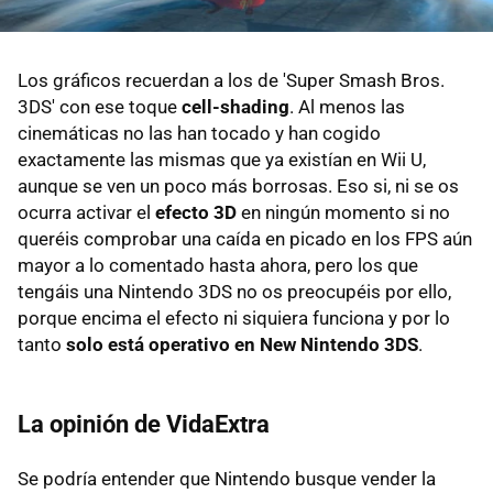
Los gráficos recuerdan a los de 'Super Smash Bros.
3DS' con ese toque
cell-shading
. Al menos las
cinemáticas no las han tocado y han cogido
exactamente las mismas que ya existían en Wii U,
aunque se ven un poco más borrosas. Eso si, ni se os
ocurra activar el
efecto 3D
en ningún momento si no
queréis comprobar una caída en picado en los FPS aún
mayor a lo comentado hasta ahora, pero los que
tengáis una Nintendo 3DS no os preocupéis por ello,
porque encima el efecto ni siquiera funciona y por lo
tanto
solo está operativo en New Nintendo 3DS
.
La opinión de VidaExtra
Se podría entender que Nintendo busque vender la