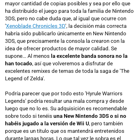
mayor cantidad de copias posibles y sea por ello que
ha distribuido el juego para toda la familia de Nintendo
3DS, pero no cabe duda que, al igual que ocurre con
'
Xenoblade Chronicles 3D
', la decisión más correcta
habría sido publicarlo únicamente en New Nintendo
3DS, que precisamente la consola la crearon con la
idea de ofrecer productos de mayor calidad. Se
supone... Al menos
la excelente banda sonora no la
han tocado
, así que volveremos a disfrutar de
excelentes remixes de temas de toda la saga de 'The
Legend of Zelda'.
Podría parecer que por todo esto 'Hyrule Warriors
Legends' podría resultar una mala compra y desde
luego que no lo es. Su adquisición es recomendable
sobre todo si tenéis
una New Nintendo 3DS o si no
habéis jugado a la versión de Wii U
, pero también
porque es un título que os mantendrá entretenidos
durante largas horas. Lo que tal vez le sobra es el