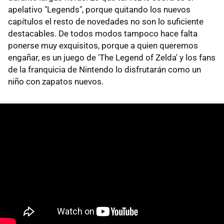
apelativo "Legends", porque quitando los nuevos
capítulos el resto de novedades no son lo suficiente
destacables. De todos modos tampoco hace falta
ponerse muy exquisitos, porque a quien queremos
engañar, es un juego de 'The Legend of Zelda' y los fans
de la franquicia de Nintendo lo disfrutarán como un
niño con zapatos nuevos.