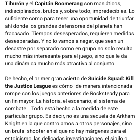
Tiburón
y el
Capitán Boomerang
son maniáticos,
indisciplinados, brutos y, sobre todo, impredecibles. Lo
suficiente como para tener una oportunidad de triunfar
ahí donde los grandes defensores del planeta han
fracasado. Tiempos desesperados, requieren medidas
desesperadas. Y no lo vamos a negar, que sean un
desastre por separado como en grupo no solo resulta
mucho más interesante para el juego, sino que le da
una dinámica mucho más atractiva al conjunto.
De hecho, el primer gran acierto de
Suicide Squad: Kill
the Justice League
es cómo -de manera intencionada-
rompe con los juegos anteriores de Rocksteady para
un fin mayor. La historia, el escenario, el sistema de
combate... Todo está hecho a la medida de este
particular grupo. Es decir, no es una secuela de Arkham
Knight en la que controlamos a otros personajes, sino
un brutal shooter en el que no hay márgenes para el
estoicismo, las delicadas investigaciones, el sigilo o