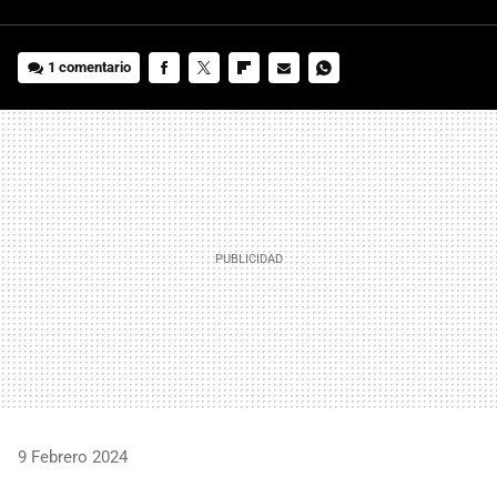
1 comentario
FACEBOOK
TWITTER
FLIPBOARD
E-
WHATSAPP
MAIL
9 Febrero 2024