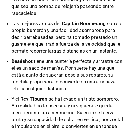
que sea una bomba de relojería paseando entre
rascacielos.
Las mejores armas del
Capitán Boomerang
son su
propio bumerán y una facilidad asombrosa para
decir barrabasadas, pero ha tomado prestado un
guantelete que irradia fuerza de la velocidad que le
permite recorrer largas distancias en un instante.
Deadshot
tiene una puntería perfecta y arrastra con
él es un saco de manías. Por suerte hay una que
está a punto de superar: pese a sus reparos, su
mochila propulsora lo convierte en una amenaza
letal a cualquier distancia.
Y el
Rey Tiburón
se ha llevado un triste sombrero.
En realidad no lo necesita y ni siquiera le queda
bien, pero no iba a ser menos. Su enorme fuerza
bruta y su capacidad de saltar en vertical, horizontal
e impulsarse en el aire lo convierten en un tanque