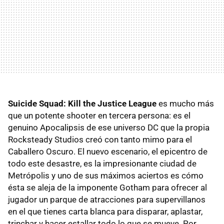
Suicide Squad: Kill the Justice League
es mucho más
que un potente shooter en tercera persona:
es el
genuino
Apocalipsis de ese universo DC que la propia
Rocksteady Studios creó con tanto mimo para el
Caballero Oscuro. El nuevo escenario, el epicentro de
todo este desastre, es la impresionante ciudad de
Metrópolis y uno de sus máximos aciertos es cómo
ésta se aleja de la imponente Gotham para ofrecer al
jugador un parque de atracciones para supervillanos
en el que tienes carta blanca para disparar, aplastar,
trinchar y hacer estallar todo lo que se mueve. Por