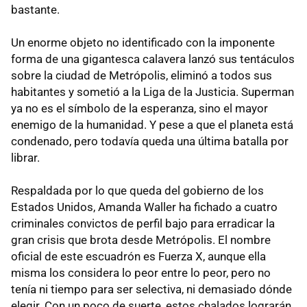
bastante.
Un enorme objeto no identificado con la imponente
forma de una gigantesca calavera lanzó sus tentáculos
sobre la ciudad de Metrópolis, eliminó a todos sus
habitantes y sometió a la Liga de la Justicia. Superman
ya no es el símbolo de la esperanza, sino el mayor
enemigo de la humanidad. Y pese a que el planeta está
condenado, pero todavía queda una última batalla por
librar.
Respaldada por lo que queda del gobierno de los
Estados Unidos, Amanda Waller ha fichado a cuatro
criminales convictos de perfil bajo para erradicar la
gran crisis que brota desde Metrópolis. El nombre
oficial de este escuadrón es Fuerza X, aunque ella
misma los considera lo peor entre lo peor, pero no
tenía ni tiempo para ser selectiva, ni demasiado dónde
elegir. Con un poco de suerte, estos chalados lograrán