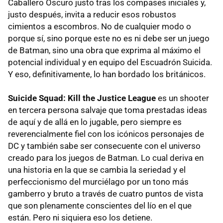
Caballero Oscuro justo tras los compases iniciales y,
justo después, invita a reducir esos robustos
cimientos a escombros. No de cualquier modo o
porque sí, sino porque este no es ni debe ser un juego
de Batman, sino una obra que exprima al máximo el
potencial individual y en equipo del Escuadrón Suicida.
Y eso, definitivamente, lo han bordado los británicos.
Suicide Squad: Kill the Justice League
es un shooter
en tercera persona salvaje que toma prestadas ideas
de aquí y de allá en lo jugable, pero siempre es
reverencialmente fiel con los icónicos personajes de
DC y también sabe ser consecuente con el universo
creado para los juegos de Batman. Lo cual deriva en
una historia en la que se cambia la seriedad y el
perfeccionismo del murciélago por un tono más
gamberro y bruto a través de cuatro puntos de vista
que son plenamente conscientes del lío en el que
están. Pero ni siquiera eso los detiene.