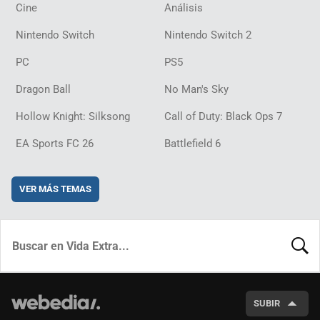
Cine
Análisis
Nintendo Switch
Nintendo Switch 2
PC
PS5
Dragon Ball
No Man's Sky
Hollow Knight: Silksong
Call of Duty: Black Ops 7
EA Sports FC 26
Battlefield 6
VER MÁS TEMAS
BUSCA
SUBIR