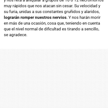
y nos reta a aniquilar a grupos de 10 o 12 necromorfos
muy rápidos que nos atacan sin cesar. Su velocidad y
su furia, unidas a sus constantes gruñidos y alaridos,
lograrán romper nuestros nervios
. Y nos harán morir
en más de una ocasión, cosa que, teniendo en cuenta
que el nivel normal de dificultad es tirando a sencillo,
se agradece.