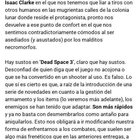
Isaac Clarke
en el que nos tenemos que liar a tiros con
otros humanos en las mugrientas calles de la colonia
lunar donde reside el protagonista, pronto nos
devuelve a ese punto de confort en el que nos
sentimos contradictoriamente cómodos al ser
asediados (y asustados) por los malditos
necromorfos.
Hay sustos en
‘Dead Space 3’
, claro que hay sustos.
Desconfiad de quien diga que el juego no acojona o
que se ha convertido en un shooter al uso. Es falso. Lo
que sí es cierto es que, a raíz de la introducción de una
serie de novedades en cuanto a la gestión del
armamento y los ítems (lo veremos más adelante), los
enemigos se han tenido que adaptar.
Son más rápidos
y ya no basta con desmembrarlos como antaño para
aniquilarlos. Esto nos obligará a ir modificando nuestra
forma de enfrentarnos a los combates, que suelen ser
algo más frenéticos que en las anteriores entregas, a