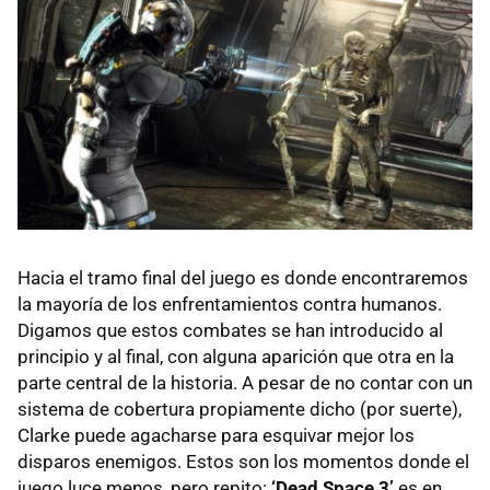
Hacia el tramo final del juego es donde encontraremos
la mayoría de los enfrentamientos contra humanos.
Digamos que estos combates se han introducido al
principio y al final, con alguna aparición que otra en la
parte central de la historia. A pesar de no contar con un
sistema de cobertura propiamente dicho (por suerte),
Clarke puede agacharse para esquivar mejor los
disparos enemigos. Estos son los momentos donde el
juego luce menos, pero repito:
‘Dead Space 3’
es en