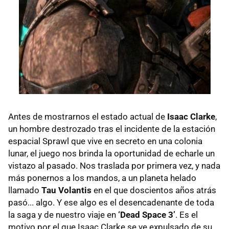
Antes de mostrarnos el estado actual de
Isaac Clarke
,
un hombre destrozado tras el incidente de la estación
espacial Sprawl que vive en secreto en una colonia
lunar, el juego nos brinda la oportunidad de echarle un
vistazo al pasado. Nos traslada por primera vez, y nada
más ponernos a los mandos, a un planeta helado
llamado
Tau Volantis
en el que doscientos años atrás
pasó... algo. Y ese algo es el desencadenante de toda
la saga y de nuestro viaje en
‘Dead Space 3’
. Es el
motivo por el que Isaac Clarke se ve expulsado de su