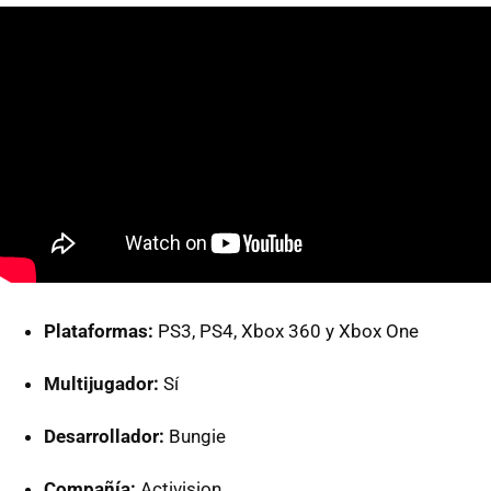
Plataformas:
PS3, PS4, Xbox 360 y Xbox One
Multijugador:
Sí
Desarrollador:
Bungie
Compañía:
Activision