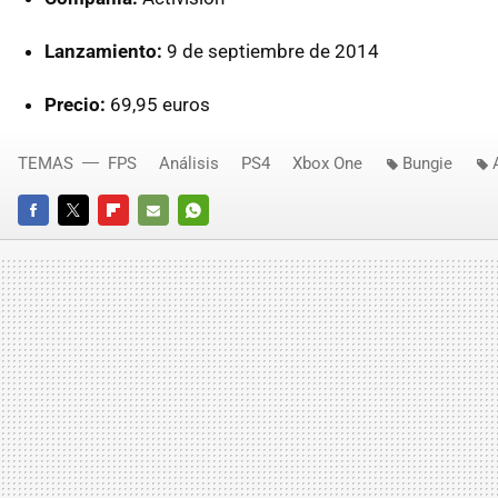
Lanzamiento:
9 de septiembre de 2014
Precio:
69,95 euros
TEMAS
FPS
Análisis
PS4
Xbox One
Bungie
FACEBOOK
TWITTER
FLIPBOARD
E-
WHATSAPP
MAIL