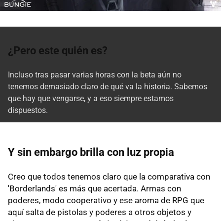
¿Pero este quién es?
Incluso tras pasar varias horas con la beta aún no
tenemos demasiado claro de qué va la historia. Sabemos
que hay que vengarse, y a eso siempre estamos
dispuestos.
Y sin embargo brilla con luz propia
Creo que todos tenemos claro que la comparativa con
'Borderlands' es más que acertada. Armas con
poderes, modo cooperativo y ese aroma de RPG que
aquí salta de pistolas y poderes a otros objetos y