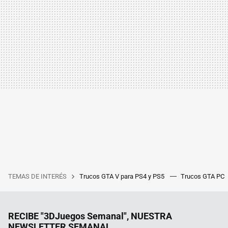
TEMAS DE INTERÉS
Trucos GTA V para PS4 y PS5
Trucos GTA PC
RECIBE "3DJuegos Semanal", NUESTRA
NEWSLETTER SEMANAL