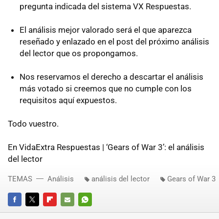
pregunta indicada del sistema VX Respuestas.
El análisis mejor valorado será el que aparezca
reseñado y enlazado en el post del próximo análisis
del lector que os propongamos.
Nos reservamos el derecho a descartar el análisis
más votado si creemos que no cumple con los
requisitos aquí expuestos.
Todo vuestro.
En VidaExtra Respuestas | ‘Gears of War 3’: el análisis
del lector
TEMAS
Análisis
análisis del lector
Gears of War 3
FACEBOOK
TWITTER
FLIPBOARD
E-
WHATSAPP