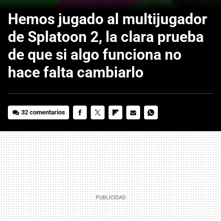
Hemos jugado al multijugador
de Splatoon 2, la clara prueba
de que si algo funciona no
hace falta cambiarlo
32 comentarios
FACEBOOK
TWITTER
FLIPBOARD
E-
WHATSAPP
MAIL