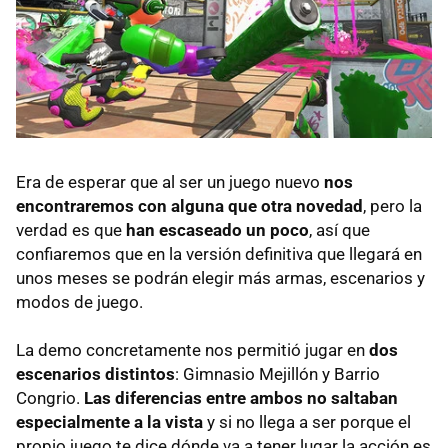
Era de esperar que al ser un juego nuevo
nos
encontraremos con alguna que otra novedad
, pero la
verdad es que
han escaseado un poco
, así que
confiaremos que en la versión definitiva que llegará en
unos meses se podrán elegir más armas, escenarios y
modos de juego.
La demo concretamente nos permitió jugar en
dos
escenarios distintos
: Gimnasio Mejillón y Barrio
Congrio.
Las diferencias entre ambos no saltaban
especialmente a la vista
y si no llega a ser porque el
propio juego te dice dónde va a tener lugar la acción es