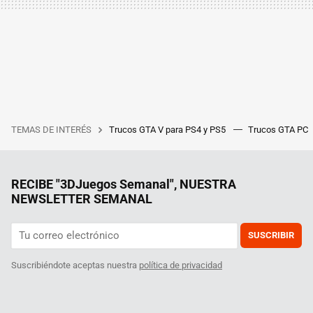
TEMAS DE INTERÉS
Trucos GTA V para PS4 y PS5
Trucos GTA PC
RECIBE "3DJuegos Semanal", NUESTRA
NEWSLETTER SEMANAL
SUSCRIBIR
Suscribiéndote aceptas nuestra
política de privacidad