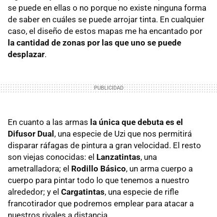
se puede en ellas o no porque no existe ninguna forma
de saber en cuáles se puede arrojar tinta. En cualquier
caso, el diseño de estos mapas me ha encantado por
la cantidad de zonas por las que uno se puede
desplazar
.
En cuanto a las armas
la única que debuta es el
Difusor Dual
, una especie de Uzi que nos permitirá
disparar ráfagas de pintura a gran velocidad. El resto
son viejas conocidas: el
Lanzatintas
, una
ametralladora; el
Rodillo Básico
, un arma cuerpo a
cuerpo para pintar todo lo que tenemos a nuestro
alrededor; y el
Cargatintas
, una especie de rifle
francotirador que podremos emplear para atacar a
nuestros rivales a distancia.