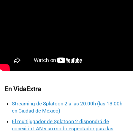
En VidaExtra
Streaming de Splatoon 2 a las 20:00h (las 13:00h
en Ciudad de México)
El multijugador de Splatoon 2 dispondrá de
conexión LAN y un modo espectador para las