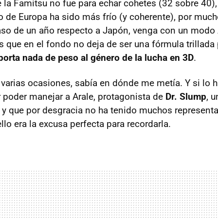
e la Famitsu no fue para echar cohetes (32 sobre 40),
o de Europa ha sido más frío (y coherente), por much
raso de un año respecto a Japón, venga con un modo
s que en el fondo no deja de ser una fórmula trillada
porta nada de peso al género de la lucha en 3D
.
 varias ocasiones, sabía en dónde me metía. Y si lo h
poder manejar a Arale, protagonista de
Dr. Slump
, 
 y que por desgracia no ha tenido muchos representa
llo era la excusa perfecta para recordarla.