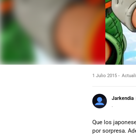
1 Julio 2015
Actuali
Jarkendia
.
Que los japonese
por sorpresa. Ad