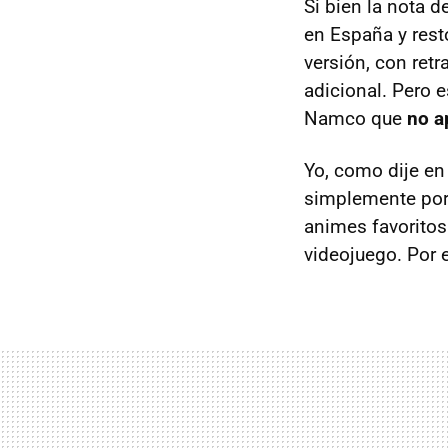
Si bien la nota d
en España y rest
versión, con ret
adicional. Pero e
Namco que
no a
Yo, como dije en
simplemente por 
animes favoritos
videojuego. Por e