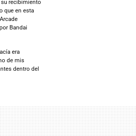
 su recibimiento
o que en esta
 Arcade
 por Bandai
acía era
uno de mis
ntes dentro del