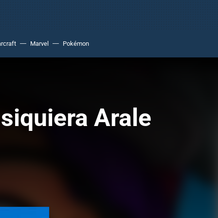
rcraft
Marvel
Pokémon
 siquiera Arale