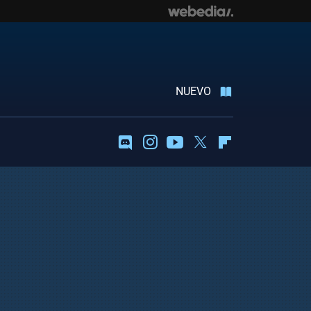
NUEVO
Discord
Instagram
Youtube
Twitter
Flipboard