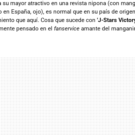
a su mayor atractivo en una revista nipona (con ma
 en España, ojo), es normal que en su país de orige
iento que aquí. Cosa que sucede con
'J-Stars Victor
amente pensado en el
fanservice
amante del mangani