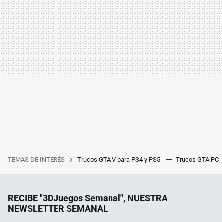
TEMAS DE INTERÉS
Trucos GTA V para PS4 y PS5
Trucos GTA PC
RECIBE "3DJuegos Semanal", NUESTRA
NEWSLETTER SEMANAL