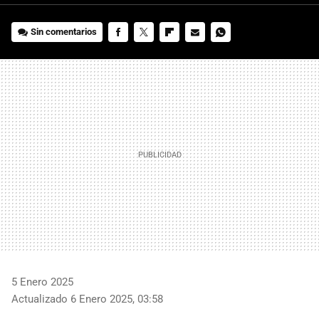
Sin comentarios
FACEBOOK
TWITTER
FLIPBOARD
E-
WHATSAPP
MAIL
5 Enero 2025
Actualizado 6 Enero 2025, 03:58