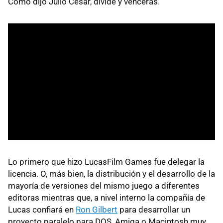
Como dijo Julio César, divide y vencerás.
Lo primero que hizo LucasFilm Games fue delegar la
licencia. O, más bien, la distribución y el desarrollo de la
mayoría de versiones del mismo juego a diferentes
editoras mientras que, a nivel interno la compañía de
Lucas confiará en
Ron Gilbert
para desarrollar un
proyecto paralelo para DOS, Amiga o Macintosh muy