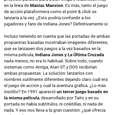
en la línea de
Maniac Mansion
. Es más, tanto el juego
de acción plataformera como el point & click se
lanzaría a la vez. ¿Esto podría confundir a los
jugadores y fans de Indiana Jones? Definitivamente sí.
Incluso teniendo en cuenta que las portadas de ambas
propuestas basadas mostraban imágenes diferentes,
que se lanzasen dos juegos a la vez basados en la
misma película,
Indiana Jones y La Última Cruzada
nada menos,
no era lo habitual. Sobre todo, cuando
sistemas como Amiga, Atari ST y DOS recibirían
ambas propuestas. La solución: lanzarlos con
nombres sutilmente diferentes dejando claro cuál era
el juego de acción y cuál la aventura gráfica. ¿Lo más
insólito? En 1991 apareció
un tercer juego basado en
la misma película
, desarrollado por Taito y en su
portada no había subtítulos, ni coletillas, ni nada de
nada. Y eso nos lleva a la gran cuestión: ¿qué ofrecía