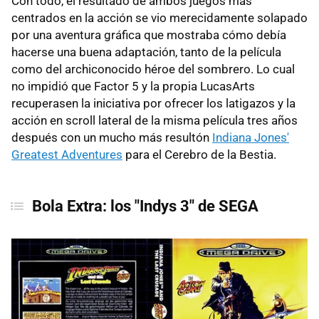
Con todo, el resultado de ambos juegos más
centrados en la acción se vio merecidamente solapado
por una aventura gráfica que mostraba cómo debía
hacerse una buena adaptación, tanto de la película
como del archiconocido héroe del sombrero. Lo cual
no impidió que Factor 5 y la propia LucasArts
recuperasen la iniciativa por ofrecer los latigazos y la
acción en scroll lateral de la misma película tres años
después con un mucho más resultón
Indiana Jones'
Greatest Adventures
para el Cerebro de la Bestia.
Bola Extra: los "Indys 3" de
SEGA