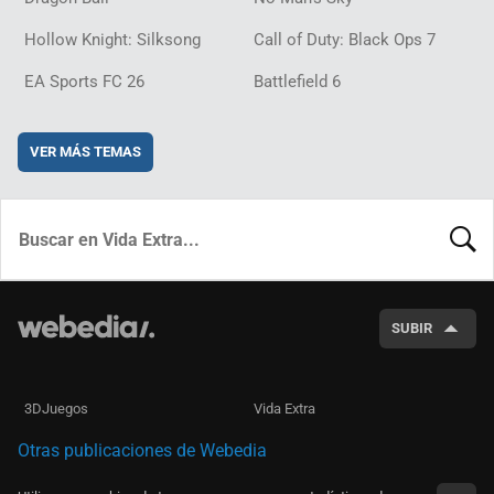
Hollow Knight: Silksong
Call of Duty: Black Ops 7
EA Sports FC 26
Battlefield 6
VER MÁS TEMAS
BUSCA
SUBIR
3DJuegos
Vida Extra
Otras publicaciones de Webedia