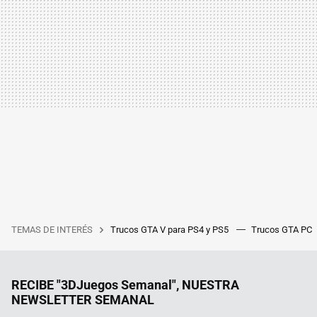
TEMAS DE INTERÉS
Trucos GTA V para PS4 y PS5
Trucos GTA PC
RECIBE "3DJuegos Semanal", NUESTRA
NEWSLETTER SEMANAL