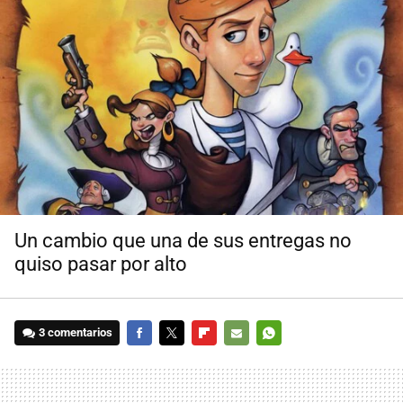
Un cambio que una de sus entregas no
quiso pasar por alto
3 comentarios
FACEBOOK
TWITTER
FLIPBOARD
E-
WHATSAPP
MAIL