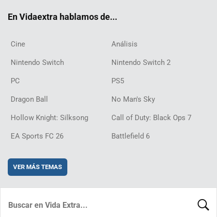
ok
m
d
En Vidaextra hablamos de...
Cine
Análisis
Nintendo Switch
Nintendo Switch 2
PC
PS5
Dragon Ball
No Man's Sky
Hollow Knight: Silksong
Call of Duty: Black Ops 7
EA Sports FC 26
Battlefield 6
VER MÁS TEMAS