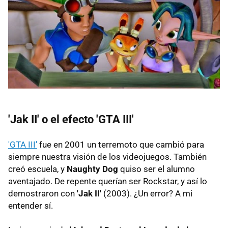
'Jak II' o el efecto 'GTA III'
'GTA III'
fue en 2001 un terremoto que cambió para
siempre nuestra visión de los videojuegos. También
creó escuela, y
Naughty Dog
quiso ser el alumno
aventajado. De repente querían ser Rockstar, y así lo
demostraron con
'Jak II'
(2003). ¿Un error? A mi
entender sí.