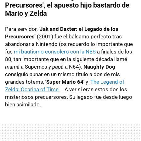
Precursores', el apuesto hijo bastardo de
Mario y Zelda
Para servidor,
'Jak and Daxter: el Legado de los
Precursores'
(2001) fue el bálsamo perfecto tras
abandonar a Nintendo (os recuerdo lo importante que
fue
mi bautismo consolero con la NES
a finales de los
80, tan importante que en la siguiente década llamé
mamá
a Supernes y
papá
a N64).
Naughty Dog
consiguió aunar en un mismo título a dos de mis
grandes totems,
'Super Mario 64'
y
'The Legend of
Zelda: Ocarina of Time'
... A ver si eran estos dos los
misteriosos precuersores. Su legado fue desde luego
bien asimilado.