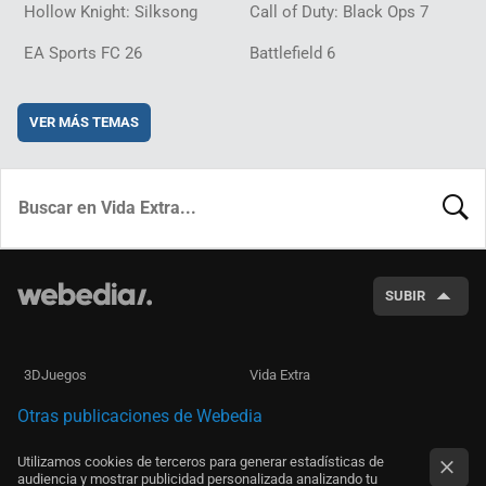
Hollow Knight: Silksong
Call of Duty: Black Ops 7
EA Sports FC 26
Battlefield 6
VER MÁS TEMAS
BUSCA
SUBIR
3DJuegos
Vida Extra
Otras publicaciones de Webedia
Utilizamos cookies de terceros para generar estadísticas de
audiencia y mostrar publicidad personalizada analizando tu