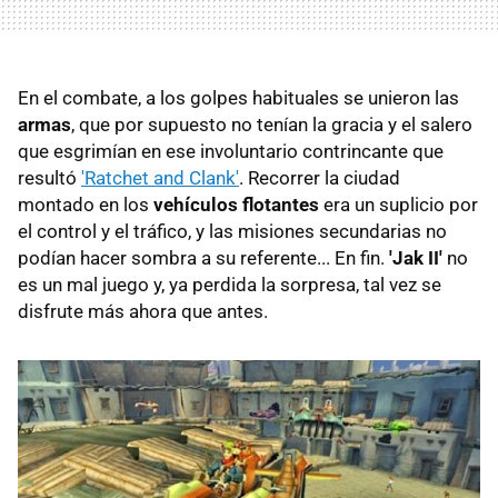
En el combate, a los golpes habituales se unieron las
armas
, que por supuesto no tenían la gracia y el salero
que esgrimían en ese involuntario contrincante que
resultó
'Ratchet and Clank'
. Recorrer la ciudad
montado en los
vehículos flotantes
era un suplicio por
el control y el tráfico, y las misiones secundarias no
podían hacer sombra a su referente... En fin.
'Jak II'
no
es un mal juego y, ya perdida la sorpresa, tal vez se
disfrute más ahora que antes.