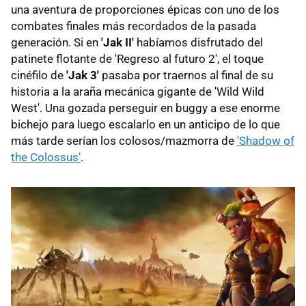
una aventura de proporciones épicas con uno de los
combates finales más recordados de la pasada
generación. Si en
'Jak II'
habíamos disfrutado del
patinete flotante de 'Regreso al futuro 2', el toque
cinéfilo de
'Jak 3'
pasaba por traernos al final de su
historia a la araña mecánica gigante de 'Wild Wild
West'. Una gozada perseguir en buggy a ese enorme
bichejo para luego escalarlo en un anticipo de lo que
más tarde serían los colosos/mazmorra de
'Shadow of
the Colossus'
.