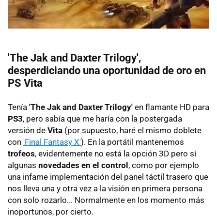
'The Jak and Daxter Trilogy',
desperdiciando una oportunidad de oro en
PS Vita
Tenía
'The Jak and Daxter Trilogy'
en flamante HD para
PS3
, pero sabía que me haría con la postergada
versión de
Vita
(por supuesto, haré el mismo doblete
con
'Final Fantasy X'
). En la portátil mantenemos
trofeos
, evidentemente no está la opción 3D pero sí
algunas
novedades en el control
, como por ejemplo
una infame implementación del panel táctil trasero que
nos lleva una y otra vez a la visión en primera persona
con solo rozarlo... Normalmente en los momento más
inoportunos, por cierto.