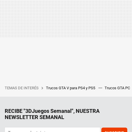
TEMAS DE INTERÉS
Trucos GTA V para PS4 y PS5
Trucos GTA PC
RECIBE "3DJuegos Semanal", NUESTRA
NEWSLETTER SEMANAL