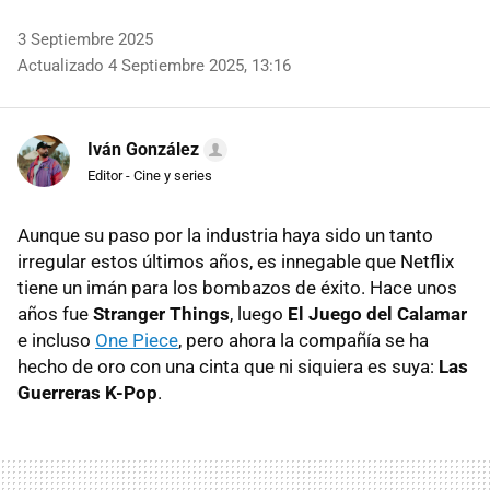
3 Septiembre 2025
Actualizado 4 Septiembre 2025, 13:16
Iván González
Editor - Cine y series
Aunque su paso por la industria haya sido un tanto
irregular estos últimos años, es innegable que Netflix
tiene un imán para los bombazos de éxito. Hace unos
años fue
Stranger Things
, luego
El Juego del Calamar
e incluso
One Piece
, pero ahora la compañía se ha
hecho de oro con una cinta que ni siquiera es suya:
Las
Guerreras K-Pop
.