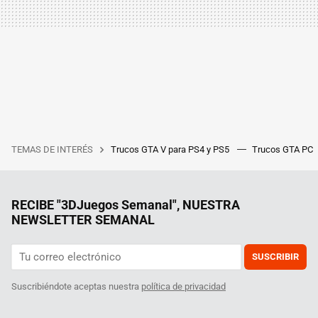
TEMAS DE INTERÉS
Trucos GTA V para PS4 y PS5
Trucos GTA PC
RECIBE "3DJuegos Semanal", NUESTRA
NEWSLETTER SEMANAL
SUSCRIBIR
Suscribiéndote aceptas nuestra
política de privacidad