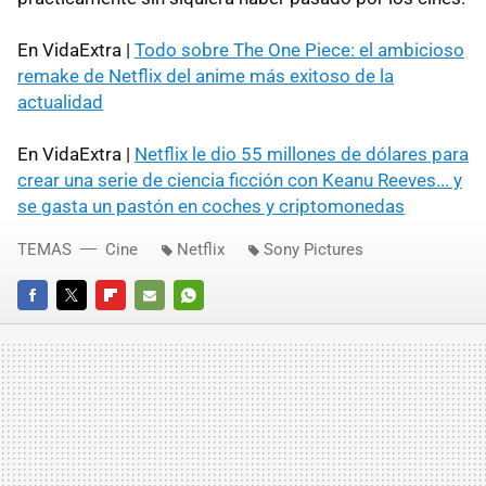
En VidaExtra |
Todo sobre The One Piece: el ambicioso
remake de Netflix del anime más exitoso de la
actualidad
En VidaExtra |
Netflix le dio 55 millones de dólares para
crear una serie de ciencia ficción con Keanu Reeves... y
se gasta un pastón en coches y criptomonedas
TEMAS
Cine
Netflix
Sony Pictures
FACEBOOK
TWITTER
FLIPBOARD
E-
WHATSAPP
MAIL