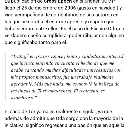
La publicación de
Cross Epoch
en el Shonen JUMP
llegó el 25 de diciembre de 2006 (¡justo en navidad!) y
vino acompañada de comentarios de sus autores en
los que se notaba el enorme aprecio y respeto que
hubo siempre entre ellos. En el caso de Eiichiro Oda, un
verdadero sueño cumplido al poder dibujar con alguien
que significaba tanto para él.
"Trabajé en [Cross Epoch] lenta y cuidadosamente, así
que incluso teniendo en cuenta el hecho de que me
acabé causando muchas dificultades innecesarias con
mis propios manuscritos, fue un trabajo realmente
agradable. Más que nada, me conmovió la belleza de
las líneas de Toriyama-sensei. Él realmente es
asombroso."
El caso de Toriyama es realmente singular, ya que
además de admitir que Oda cargó con la mayoría de la
iniciativa, significó regresar a una pasión que en aquella