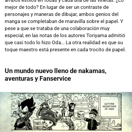
ambos estilos en todas y cada una de las viñetas. ¿Lo
mejor de todo? En lugar de ser un contraste de
personajes y maneras de dibujar, ambos genios del
manga se completaban de maravilla sobre el papel. Y
pese a que se trataba de una colaboración muy
especial, en las notas de los autores Toriyama admitió
que casi todo lo hizo Oda... La otra realidad es que su
toque maestro está presente en cada trocito de papel.
Un mundo nuevo lleno de nakamas,
aventuras y Fanservice