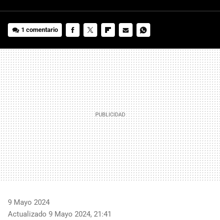
1 comentario
FACEBOOK
TWITTER
FLIPBOARD
E-
WHATSAPP
MAIL
9 Mayo 2024
Actualizado 9 Mayo 2024, 21:41