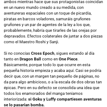
ambos mientras hace que sus protagonistas coincidan
en un nuevo mundo creado a su medida, con
aventureras espaciales con un toque de picardía,
piratas en barcos voladores, samuráis gruñones
gruñones y un par de agentes de la ley a los que,
probablemente, habría que tirarles de las orejas por
depravados. Efectos colaterales de juntar a dos piezas
como el Maestro Roshi y Sanji.
Si no conocías
Cross Epoch
, sigues estando al día
tanto en
Dragon Ball
como en
One Piece
.
Básicamente, porque todo lo que ocurre en esta
pequeña historia empieza y acaba aquí. Casi se podría
decir que, con un margen tan pequeño de páginas, no
da para algo ambicioso, o a la escala de dos obras tan
épicas. Pero en su defecto se consolida una idea que
todos los enamorados del manga teníamos
interiorizada:
si Goku y Luffy compartiesen aventuras
se lo pasarían bomba.