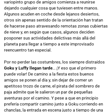
variopinto grupo de amigos comienza a reunirse
dejando cualquier cosa que tuviesen entre manos.
Algunos acuden en coche desde lejanos desiertos,
otros sin apenas sentido de la orientación han tratan
de hacerse paso atravesando remotas zonas cubiertas
de nieve y, en según que casos, algunos deciden
posponer sus actividades delictivas más allá del
planeta para llegar a tiempo a este improvisado
reencuentro tan especial.
Por no perder las costumbres, los siempre distraídos
Goku y Luffy llegan tarde
... ¡Y eso que el primero
puede volar! De camino a la fiesta estos buenos
amigos se ponen al día y, sin dejar de comer un
apetitoso trozo de carne, el pirata del sombrero de
paja admite que le salieron un par de pequeñas
aventuras por el camino. Y pese a que en principio
prefería compartir camino junto a Goku corriendo en
chanclas, la entrada en escena justo a tiempo de una