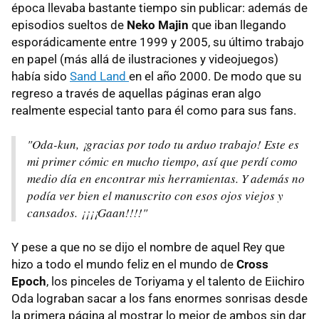
época llevaba bastante tiempo sin publicar: además de
episodios sueltos de
Neko Majin
que iban llegando
esporádicamente entre 1999 y 2005, su último trabajo
en papel (más allá de ilustraciones y videojuegos)
había sido
Sand Land
en el año 2000. De modo que su
regreso a través de aquellas páginas eran algo
realmente especial tanto para él como para sus fans.
"Oda-kun, ¡gracias por todo tu arduo trabajo! Este es
mi primer cómic en mucho tiempo, así que perdí como
medio día en encontrar mis herramientas. Y además no
podía ver bien el manuscrito con esos ojos viejos y
cansados. ¡¡¡¡Gaan!!!!"
Y pese a que no se dijo el nombre de aquel Rey que
hizo a todo el mundo feliz en el mundo de
Cross
Epoch
, los pinceles de Toriyama y el talento de Eiichiro
Oda lograban sacar a los fans enormes sonrisas desde
la primera página al mostrar lo mejor de ambos sin dar