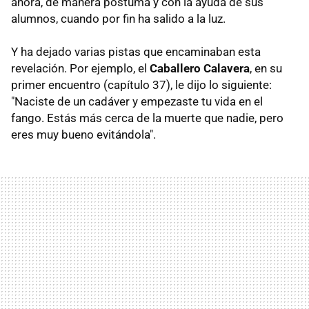
ahora, de manera póstuma y con la ayuda de sus
alumnos, cuando por fin ha salido a la luz.
Y ha dejado varias pistas que encaminaban esta
revelación. Por ejemplo, el
Caballero Calavera
, en su
primer encuentro (capítulo 37), le dijo lo siguiente:
"Naciste de un cadáver y empezaste tu vida en el
fango. Estás más cerca de la muerte que nadie, pero
eres muy bueno evitándola".