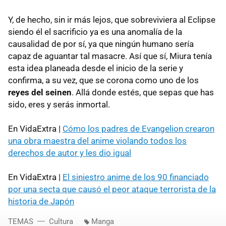
Y, de hecho, sin ir más lejos, que sobreviviera al Eclipse
siendo él el sacrificio ya es una anomalía de la
causalidad de por sí, ya que ningún humano sería
capaz de aguantar tal masacre. Así que sí, Miura tenía
esta idea planeada desde el inicio de la serie y
confirma, a su vez, que se corona como uno de los
reyes del seinen
. Allá donde estés, que sepas que has
sido, eres y serás inmortal.
En VidaExtra |
Cómo los padres de Evangelion crearon
una obra maestra del anime violando todos los
derechos de autor y les dio igual
En VidaExtra |
El siniestro anime de los 90 financiado
por una secta que causó el peor ataque terrorista de la
historia de Japón
TEMAS
Cultura
Manga