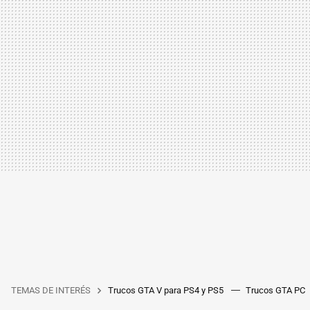
TEMAS DE INTERÉS
Trucos GTA V para PS4 y PS5
Trucos GTA PC