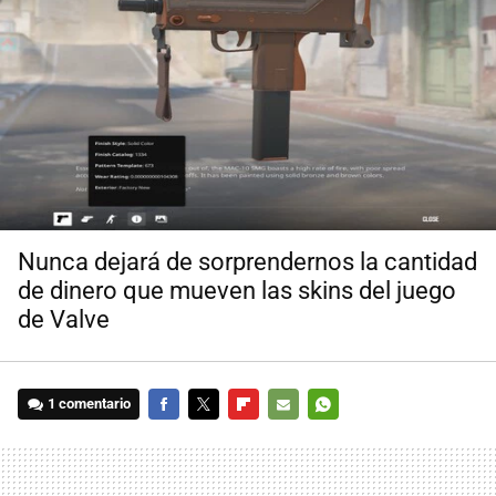
Nunca dejará de sorprendernos la cantidad
de dinero que mueven las skins del juego
de Valve
1 comentario
FACEBOOK
TWITTER
FLIPBOARD
E-
WHATSAPP
MAIL