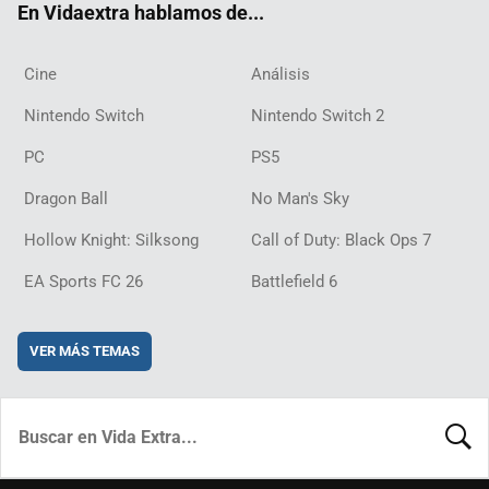
En Vidaextra hablamos de...
Cine
Análisis
Nintendo Switch
Nintendo Switch 2
PC
PS5
Dragon Ball
No Man's Sky
Hollow Knight: Silksong
Call of Duty: Black Ops 7
EA Sports FC 26
Battlefield 6
VER MÁS TEMAS
BUSCA