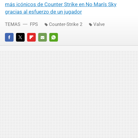
más icónicos de Counter Strike en No Man's Sky
gracias al esfuerzo de un jugador
TEMAS
FPS
Counter-Strike 2
Valve
FACEBOOK
TWITTER
FLIPBOARD
E-
WHATSAPP
MAIL