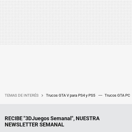
TEMAS DE INTERÉS
Trucos GTA V para PS4 y PS5
Trucos GTA PC
RECIBE "3DJuegos Semanal", NUESTRA
NEWSLETTER SEMANAL