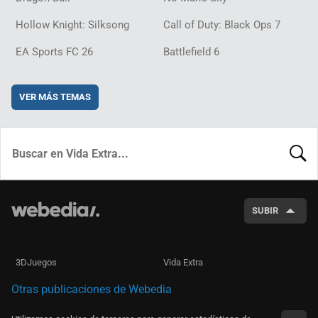
Hollow Knight: Silksong
Call of Duty: Black Ops 7
EA Sports FC 26
Battlefield 6
VER MÁS TEMAS
BUSCA
SUBIR
3DJuegos
Vida Extra
Otras publicaciones de Webedia