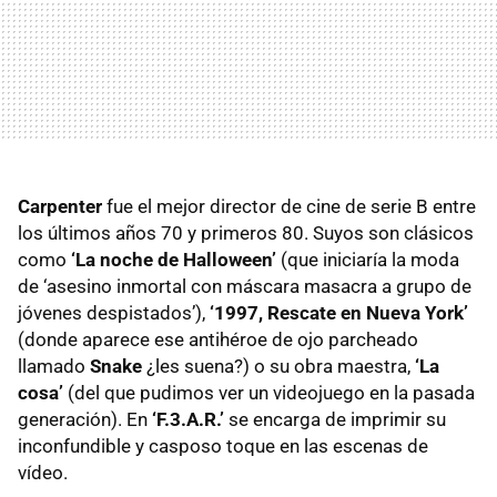
Carpenter
fue el mejor director de cine de serie B entre
los últimos años 70 y primeros 80. Suyos son clásicos
como
‘La noche de Halloween’
(que iniciaría la moda
de ‘asesino inmortal con máscara masacra a grupo de
jóvenes despistados’),
‘1997, Rescate en Nueva York’
(donde aparece ese antihéroe de ojo parcheado
llamado
Snake
¿les suena?) o su obra maestra,
‘La
cosa’
(del que pudimos ver un videojuego en la pasada
generación). En
‘F.3.A.R.’
se encarga de imprimir su
inconfundible y casposo toque en las escenas de
vídeo.