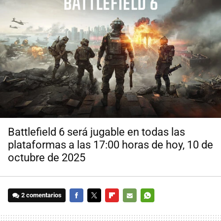
Battlefield 6 será jugable en todas las
plataformas a las 17:00 horas de hoy, 10 de
octubre de 2025
2 comentarios
FACEBOOK
TWITTER
FLIPBOARD
E-
WHATSAPP