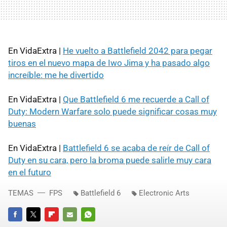
En VidaExtra |
He vuelto a Battlefield 2042 para pegar
tiros en el nuevo mapa de Iwo Jima y ha pasado algo
increíble: me he divertido
En VidaExtra |
Que Battlefield 6 me recuerde a Call of
Duty: Modern Warfare solo puede significar cosas muy
buenas
En VidaExtra |
Battlefield 6 se acaba de reír de Call of
Duty en su cara, pero la broma puede salirle muy cara
en el futuro
TEMAS
FPS
Battlefield 6
Electronic Arts