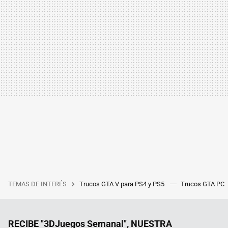
TEMAS DE INTERÉS
Trucos GTA V para PS4 y PS5
Trucos GTA PC
RECIBE "3DJuegos Semanal", NUESTRA