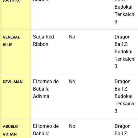
(OCHITO)
Budokai
Tenkaichi
3
Saga Red
No
Dragon
GENERAL
Ribbon
Ball Z:
BLUE
Budokai
Tenkaichi
3
El torneo de
No
Dragon
DEVILMAN
Babá la
Ball Z:
Adivina
Budokai
Tenkaichi
3
El torneo de
No
Dragon
ABUELO
Babá la
Ball Z:
GOHAN