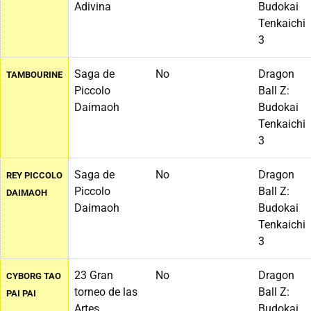
Adivina
Budokai
Tenkaichi
3
Saga de
No
Dragon
TAMBOURINE
Piccolo
Ball Z:
Daimaoh
Budokai
Tenkaichi
3
Saga de
No
Dragon
REY PICCOLO
Piccolo
Ball Z:
DAIMAOH
Daimaoh
Budokai
Tenkaichi
3
23 Gran
No
Dragon
CYBORG TAO
torneo de las
Ball Z:
PAI PAI
Artes
Budokai