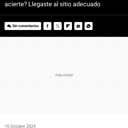
acierte? Llegaste al sitio adecuado
Sin comentarios
FACEBOOK
TWITTER
FLIPBOARD
E-
WHATSAPP
MAIL
15 Octubre 2024