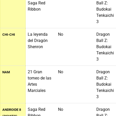
Saga Red
Ball Z:
Ribbon
Budokai
Tenkaichi
3
La leyenda
No
Dragon
CHI-CHI
del Dragón
Ball Z:
Shenron
Budokai
Tenkaichi
3
21 Gran
No
Dragon
NAM
torneo de las
Ball Z:
Artes
Budokai
Marciales
Tenkaichi
3
Saga Red
No
Dragon
ANDROIDE 8
Ribbon
Ball Z: