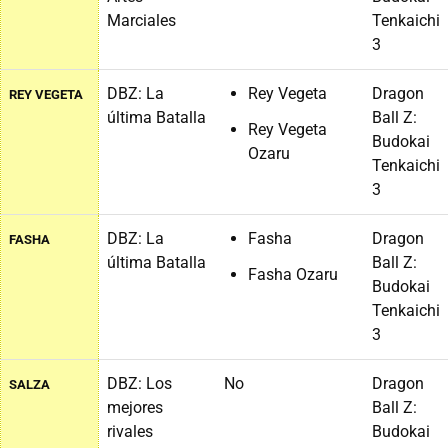
Marciales
Tenkaichi
3
DBZ: La
Rey Vegeta
Dragon
REY VEGETA
última Batalla
Ball Z:
Rey Vegeta
Budokai
Ozaru
Tenkaichi
3
DBZ: La
Fasha
Dragon
FASHA
última Batalla
Ball Z:
Fasha Ozaru
Budokai
Tenkaichi
3
DBZ: Los
No
Dragon
SALZA
mejores
Ball Z:
rivales
Budokai