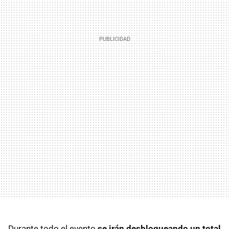
Durante todo el evento
se irán desbloqueando un total