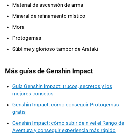
Material de ascensión de arma
Mineral de refinamiento místico
Mora
Protogemas
Súblime y glorioso tambor de Arataki
Más guías de Genshin Impact
Guía Genshin Impact: trucos, secretos y los
mejores consejos
Genshin Impact: cómo conseguir Protogemas
gratis
Genshin Impact: cómo subir de nivel el Rango de
Aventura y conseguir experiencia más rápido