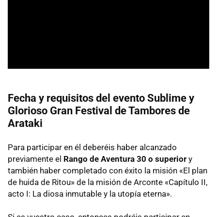
Fecha y requisitos del evento Sublime y
Glorioso Gran Festival de Tambores de
Arataki
Para participar en él deberéis haber alcanzado
previamente el
Rango de Aventura 30 o superior
y
también haber completado con éxito la misión «El plan
de huida de Ritou» de la misión de Arconte «Capítulo II,
acto I: La diosa inmutable y la utopía eterna».
Si es vuestro caso, entonces podréis participar en