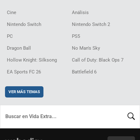
Cine
Análisis
Nintendo Switch
Nintendo Switch 2
PC
PS5
Dragon Ball
No Man's Sky
Hollow Knight: Silksong
Call of Duty: Black Ops 7
EA Sports FC 26
Battlefield 6
VER MÁS TEMAS
BUSCA