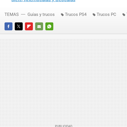
TEMAS
Guías y trucos
Trucos PS4
Trucos PC
FACEBOOK
TWITTER
FLIPBOARD
E-
WHATSAPP
MAIL