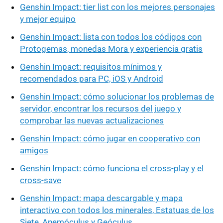
Genshin Impact: tier list con los mejores personajes
y mejor equipo
Genshin Impact: lista con todos los códigos con
Protogemas, monedas Mora y experiencia gratis
Genshin Impact: requisitos mínimos y
recomendados para PC, iOS y Android
Genshin Impact: cómo solucionar los problemas de
servidor, encontrar los recursos del juego y
comprobar las nuevas actualizaciones
Genshin Impact: cómo jugar en cooperativo con
amigos
Genshin Impact: cómo funciona el cross-play y el
cross-save
Genshin Impact: mapa descargable y mapa
interactivo con todos los minerales, Estatuas de los
Siete, Anemóculus y Geóculus