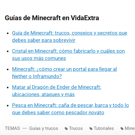
Guías de Minecraft en VidaExtra
Guía de Minecraft: trucos, consejos y secretos que
debes saber para sobrevivir
Cristal en Minecraft: cómo fabricarlo y cuáles son
sus usos más comunes
Minecraft: ¿cómo crear un portal para llegar al
Nether o Inframundo?
Matar al Dragón de Ender de Minecraft:
ubicaciones, ataques y más
Pesca en Minecraft: caña de pescar, barca y todo lo
que debes saber como pescador novato
TEMAS
Guías y trucos
Trucos
Tutoriales
Mine