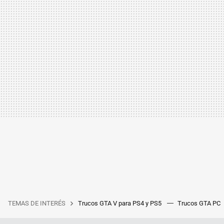
TEMAS DE INTERÉS
Trucos GTA V para PS4 y PS5
Trucos GTA PC