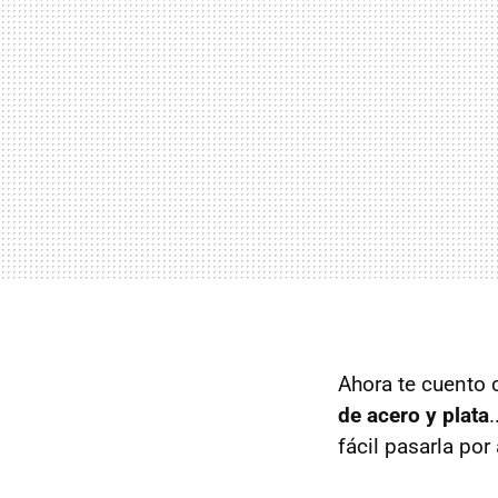
Ahora te cuento
de acero y plata
fácil pasarla por 