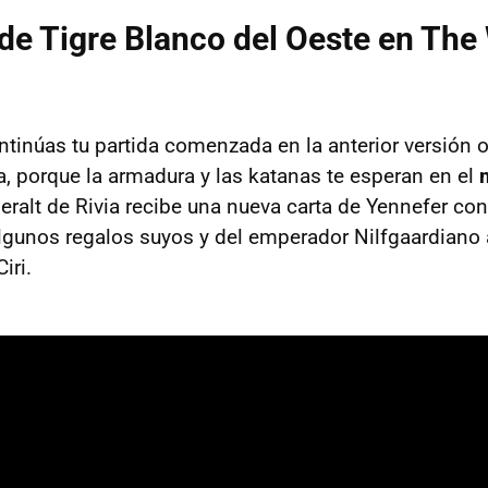
e Tigre Blanco del Oeste en The 
ntinúas tu partida comenzada en la anterior versión 
a, porque la armadura y las katanas te esperan en el
Geralt de Rivia recibe una nueva carta de Yennefer co
lgunos regalos suyos y del emperador Nilfgaardiano a
iri.