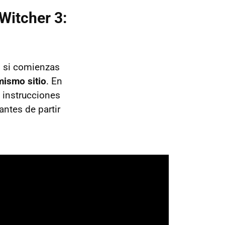
Witcher 3:
o si comienzas
mismo sitio
. En
n instrucciones
ntes de partir