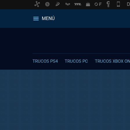
MENÚ
TRUCOS PS4
TRUCOS PC
TRUCOS XBOX O