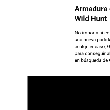
Armadura d
Wild Hunt
No importa si co
una nueva partid
cualquier caso, 
para conseguir a
en búsqueda de C