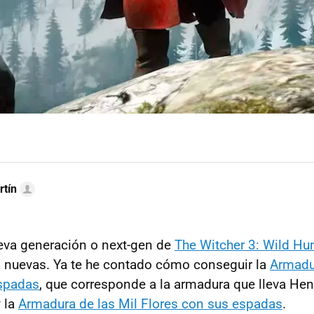
rtín
eva generación o next-gen de
The Witcher 3: Wild Hu
 nuevas. Ya te he contado cómo conseguir la
Armadu
espadas
, que corresponde a la armadura que lleva Henr
y la
Armadura de las Mil Flores con sus espadas
.