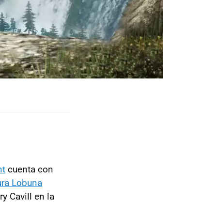
nt
cuenta con
ra Lobuna
y Cavill en la