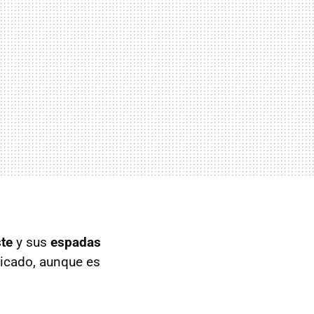
te
y sus
espadas
licado, aunque es