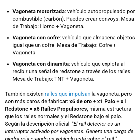
Vagoneta motorizada
: vehículo autopropulsado por
combustible (carbón). Puedes crear convoys. Mesa
de Trabajo: Horno + Vagoneta.
Vagoneta con cofre
: vehículo que almacena objetos
igual que un cofre. Mesa de Trabajo: Cofre +
Vagoneta.
Vagoneta con dinamita
: vehículo que explota al
recibir una señal de redstone a través de los raíles.
Mesa de Trabajo: TNT + Vagoneta.
También existen
raíles que impulsan
la vagoneta, pero
son más caros de fabricar:
x6 de oro + x1 Palo + x1
Redstone = x6 Raíles Propulsores,
misma estructura
que los raíles normales y el Redstone bajo el palo.
Según la descripción oficial: "
El raíl detector es un
interruptor activado por vagonetas. Genera una carga de
piedra roja cuando un vehículo está sobre el raíl.
"