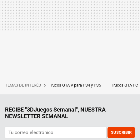
TEMAS DE INTERÉS
Trucos GTA V para PS4 y PS5
Trucos GTA PC
RECIBE "3DJuegos Semanal", NUESTRA
NEWSLETTER SEMANAL
SUSCRIBIR