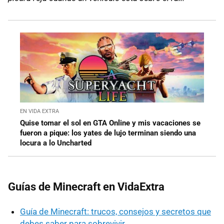
EN VIDA EXTRA
Quise tomar el sol en GTA Online y mis vacaciones se
fueron a pique: los yates de lujo terminan siendo una
locura a lo Uncharted
Guías de Minecraft en VidaExtra
Guía de Minecraft: trucos, consejos y secretos que
debes saber para sobrevivir