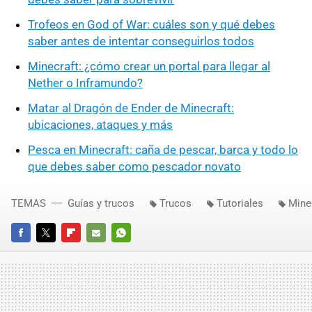
Trofeos en God of War: cuáles son y qué debes
saber antes de intentar conseguirlos todos
Minecraft: ¿cómo crear un portal para llegar al
Nether o Inframundo?
Matar al Dragón de Ender de Minecraft:
ubicaciones, ataques y más
Pesca en Minecraft: caña de pescar, barca y todo lo
que debes saber como pescador novato
TEMAS
Guías y trucos
Trucos
Tutoriales
Mine
FACEBOOK
TWITTER
FLIPBOARD
E-
WHATSAPP
MAIL